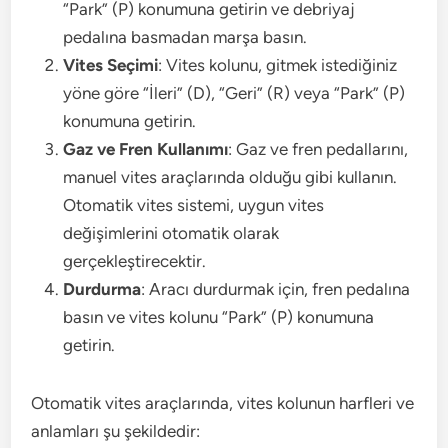
“Park” (P) konumuna getirin ve debriyaj
pedalına basmadan marşa basın.
Vites Seçimi
: Vites kolunu, gitmek istediğiniz
yöne göre “İleri” (D), “Geri” (R) veya “Park” (P)
konumuna getirin.
Gaz ve Fren Kullanımı
: Gaz ve fren pedallarını,
manuel vites araçlarında olduğu gibi kullanın.
Otomatik vites sistemi, uygun vites
değişimlerini otomatik olarak
gerçekleştirecektir.
Durdurma
: Aracı durdurmak için, fren pedalına
basın ve vites kolunu “Park” (P) konumuna
getirin.
Otomatik vites araçlarında, vites kolunun harfleri ve
anlamları şu şekildedir: