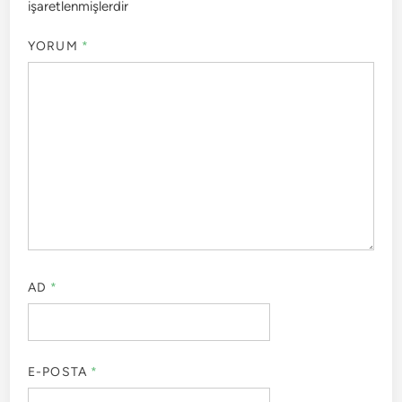
işaretlenmişlerdir
YORUM
*
AD
*
E-POSTA
*