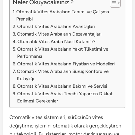
Neler Okuyacaksınız ?
Otomatik Vites Arabaların Tanımı ve Çalışma
Prensibi
Otomatik Vites Arabaların Avantajları
Otomatik Vites Arabaların Dezavantajları
Otomatik Vites Araba Nasıl Kullanılır?
Otomatik Vites Arabaların Yakıt Tüketimi ve
Performansı
Otomatik Vites Arabaların Fiyatları ve Modelleri
Otomatik Vites Arabaların Sürüş Konforu ve
Kolaylığı
Otomatik Vites Arabaların Bakımı ve Servisi
Otomatik Vites Araba Tercihi Yaparken Dikkat
Edilmesi Gerekenler
Otomatik vites sistemleri, sürücünün vites
değiştirme işlemini otomatik olarak gerçekleştiren
bir teknoloji. Bu sistemler, motor devir sayısını ve