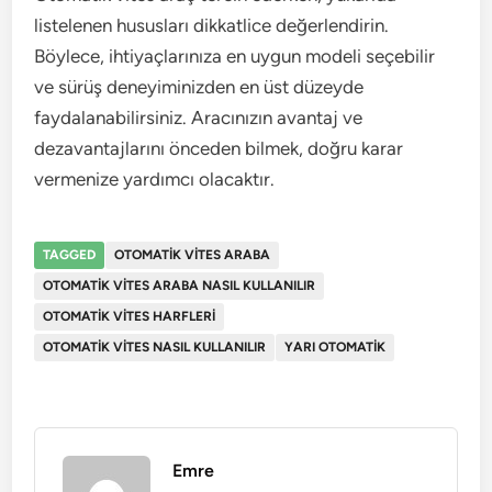
listelenen hususları dikkatlice değerlendirin.
Böylece, ihtiyaçlarınıza en uygun modeli seçebilir
ve sürüş deneyiminizden en üst düzeyde
faydalanabilirsiniz. Aracınızın avantaj ve
dezavantajlarını önceden bilmek, doğru karar
vermenize yardımcı olacaktır.
TAGGED
OTOMATIK VITES ARABA
OTOMATIK VITES ARABA NASIL KULLANILIR
OTOMATIK VITES HARFLERI
OTOMATIK VITES NASIL KULLANILIR
YARI OTOMATIK
Emre