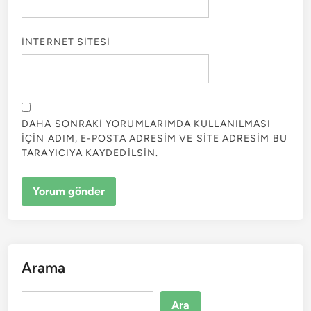
İNTERNET SITESI
DAHA SONRAKI YORUMLARIMDA KULLANILMASI
IÇIN ADIM, E-POSTA ADRESIM VE SITE ADRESIM BU
TARAYICIYA KAYDEDILSIN.
Arama
Ara
Ara