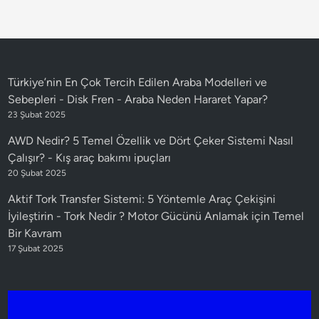
Türkiye’nin En Çok Tercih Edilen Araba Modelleri ve
Sebepleri - Disk Fren
-
Araba Neden Hararet Yapar?
23 Şubat 2025
AWD Nedir? 5 Temel Özellik ve Dört Çeker Sistemi Nasıl
Çalışır?
-
Kış araç bakımı ipuçları
20 Şubat 2025
Aktif Tork Transfer Sistemi: 5 Yöntemle Araç Çekişini
İyileştirin
-
Tork Nedir ? Motor Gücünü Anlamak için Temel
Bir Kavram
17 Şubat 2025