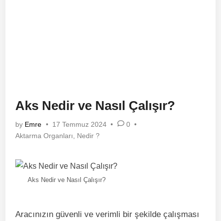
Aks Nedir ve Nasıl Çalışır?
by
Emre
•
17 Temmuz 2024
•
0
•
Posted
Aktarma Organları
,
Nedir ?
in
Aks Nedir ve Nasıl Çalışır?
Aracınızın güvenli ve verimli bir şekilde çalışması