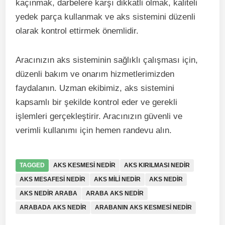
kaçınmak, darbelere karşı dikkatli olmak, kaliteli
yedek parça kullanmak ve aks sistemini düzenli
olarak kontrol ettirmek önemlidir.
Aracınızın aks sisteminin sağlıklı çalışması için,
düzenli bakım ve onarım hizmetlerimizden
faydalanın. Uzman ekibimiz, aks sistemini
kapsamlı bir şekilde kontrol eder ve gerekli
işlemleri gerçekleştirir. Aracınızın güvenli ve
verimli kullanımı için hemen randevu alın.
TAGGED
AKS KESMESI NEDIR
AKS KIRILMASI NEDIR
AKS MESAFESI NEDIR
AKS MILI NEDIR
AKS NEDIR
AKS NEDIR ARABA
ARABA AKS NEDIR
ARABADA AKS NEDIR
ARABANIN AKS KESMESI NEDIR