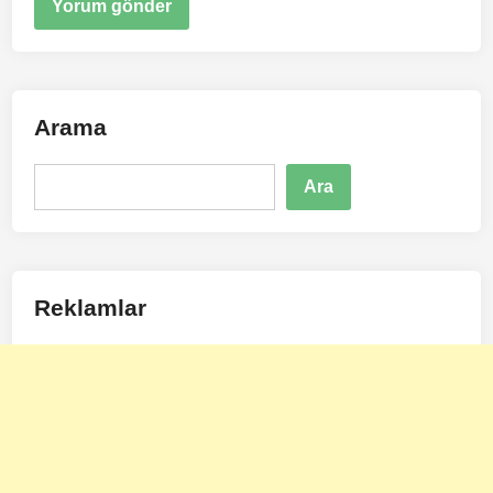
Arama
Ara
Ara
Reklamlar