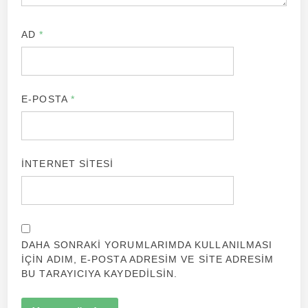
AD
*
E-POSTA
*
İNTERNET SITESI
DAHA SONRAKI YORUMLARIMDA KULLANILMASI
IÇIN ADIM, E-POSTA ADRESIM VE SITE ADRESIM
BU TARAYICIYA KAYDEDILSIN.