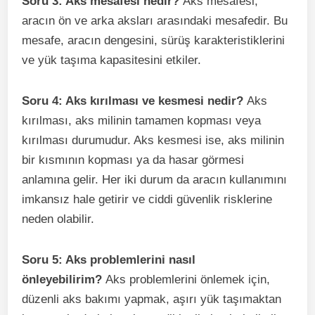
Soru 3: Aks mesafesi nedir?
Aks mesafesi,
aracın ön ve arka aksları arasındaki mesafedir. Bu
mesafe, aracın dengesini, sürüş karakteristiklerini
ve yük taşıma kapasitesini etkiler.
Soru 4: Aks kırılması ve kesmesi nedir?
Aks
kırılması, aks milinin tamamen kopması veya
kırılması durumudur. Aks kesmesi ise, aks milinin
bir kısmının kopması ya da hasar görmesi
anlamına gelir. Her iki durum da aracın kullanımını
imkansız hale getirir ve ciddi güvenlik risklerine
neden olabilir.
Soru 5: Aks problemlerini nasıl
önleyebilirim?
Aks problemlerini önlemek için,
düzenli aks bakımı yapmak, aşırı yük taşımaktan