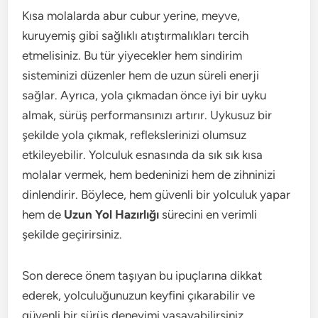
Kısa molalarda abur cubur yerine, meyve,
kuruyemiş gibi sağlıklı atıştırmalıkları tercih
etmelisiniz. Bu tür yiyecekler hem sindirim
sisteminizi düzenler hem de uzun süreli enerji
sağlar. Ayrıca, yola çıkmadan önce iyi bir uyku
almak, sürüş performansınızı artırır. Uykusuz bir
şekilde yola çıkmak, reflekslerinizi olumsuz
etkileyebilir. Yolculuk esnasında da sık sık kısa
molalar vermek, hem bedeninizi hem de zihninizi
dinlendirir. Böylece, hem güvenli bir yolculuk yapar
hem de
Uzun Yol Hazırlığı
sürecini en verimli
şekilde geçirirsiniz.
Son derece önem taşıyan bu ipuçlarına dikkat
ederek, yolculuğunuzun keyfini çıkarabilir ve
güvenli bir sürüş deneyimi yaşayabilirsiniz.