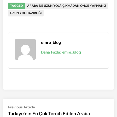
TAGGED
ARABA ILE UZUN YOLA ÇIKMADAN ÖNCE YAPMANIZ
UZUN YOL HAZIRLIĞI
emre_blog
Daha Fazla: emre_blog
Yazı
Previous
Previous Article
article:
Türkiye’nin En Çok Tercih Edilen Araba
gezinmesi