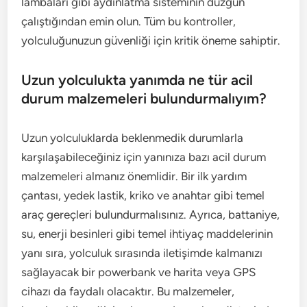
lambaları gibi aydınlatma sisteminin düzgün
çalıştığından emin olun. Tüm bu kontroller,
yolculuğunuzun güvenliği için kritik öneme sahiptir.
Uzun yolculukta yanımda ne tür acil
durum malzemeleri bulundurmalıyım?
Uzun yolculuklarda beklenmedik durumlarla
karşılaşabileceğiniz için yanınıza bazı acil durum
malzemeleri almanız önemlidir. Bir ilk yardım
çantası, yedek lastik, kriko ve anahtar gibi temel
araç gereçleri bulundurmalısınız. Ayrıca, battaniye,
su, enerji besinleri gibi temel ihtiyaç maddelerinin
yanı sıra, yolculuk sırasında iletişimde kalmanızı
sağlayacak bir powerbank ve harita veya GPS
cihazı da faydalı olacaktır. Bu malzemeler,