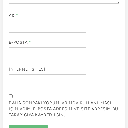
AD
*
E-POSTA
*
İNTERNET SITESI
DAHA SONRAKI YORUMLARIMDA KULLANILMASI
IÇIN ADIM, E-POSTA ADRESIM VE SITE ADRESIM BU
TARAYICIYA KAYDEDILSIN.