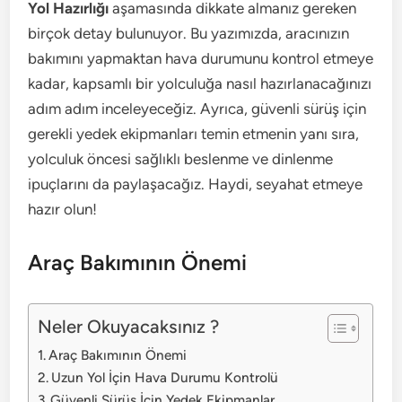
Yol Hazırlığı
aşamasında dikkate almanız gereken
birçok detay bulunuyor. Bu yazımızda, aracınızın
bakımını yapmaktan hava durumunu kontrol etmeye
kadar, kapsamlı bir yolculuğa nasıl hazırlanacağınızı
adım adım inceleyeceğiz. Ayrıca, güvenli sürüş için
gerekli yedek ekipmanları temin etmenin yanı sıra,
yolculuk öncesi sağlıklı beslenme ve dinlenme
ipuçlarını da paylaşacağız. Haydi, seyahat etmeye
hazır olun!
Araç Bakımının Önemi
Neler Okuyacaksınız ?
Araç Bakımının Önemi
Uzun Yol İçin Hava Durumu Kontrolü
Güvenli Sürüş İçin Yedek Ekipmanlar