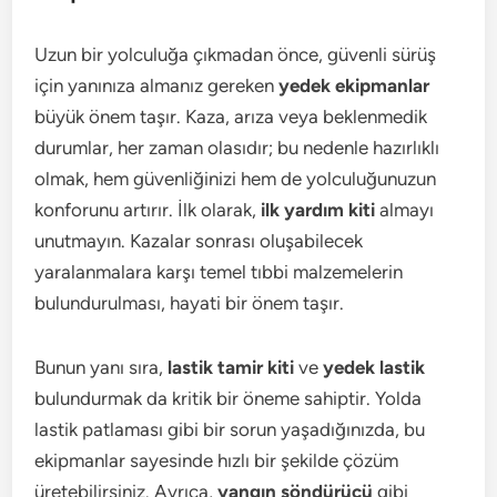
Uzun bir yolculuğa çıkmadan önce, güvenli sürüş
için yanınıza almanız gereken
yedek ekipmanlar
büyük önem taşır. Kaza, arıza veya beklenmedik
durumlar, her zaman olasıdır; bu nedenle hazırlıklı
olmak, hem güvenliğinizi hem de yolculuğunuzun
konforunu artırır. İlk olarak,
ilk yardım kiti
almayı
unutmayın. Kazalar sonrası oluşabilecek
yaralanmalara karşı temel tıbbi malzemelerin
bulundurulması, hayati bir önem taşır.
Bunun yanı sıra,
lastik tamir kiti
ve
yedek lastik
bulundurmak da kritik bir öneme sahiptir. Yolda
lastik patlaması gibi bir sorun yaşadığınızda, bu
ekipmanlar sayesinde hızlı bir şekilde çözüm
üretebilirsiniz. Ayrıca,
yangın söndürücü
gibi