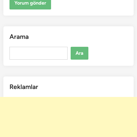
Arama
Ara
Ara
Reklamlar