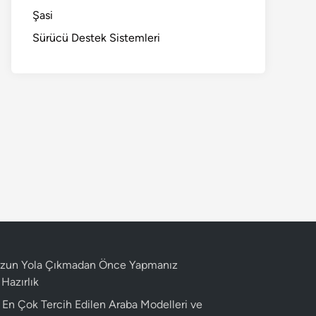
Şasi
Sürücü Destek Sistemleri
 Uzun Yola Çıkmadan Önce Yapmanız
Hazırlık
n En Çok Tercih Edilen Araba Modelleri ve