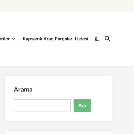
riler
Kapsamlı Araç Parçaları Listesi
Arama
Ara
Ara