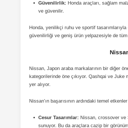
Güvenilirlik:
Honda araçları, sağlam malze
ve güvenilir.
Honda, yenilikçi ruhu ve sportif tasarımlarıyl
güvenilirliği ve geniş ürün yelpazesiyle de tüm
Nissa
Nissan, Japon araba markalarının bir diğer ön
kategorilerinde öne çıkıyor. Qashqai ve Juke m
yer alıyor.
Nissan’ın başarısının ardındaki temel etkenler
Cesur Tasarımlar:
Nissan, crossover ve 
sunuyor. Bu da araçlara cazip bir görünüm