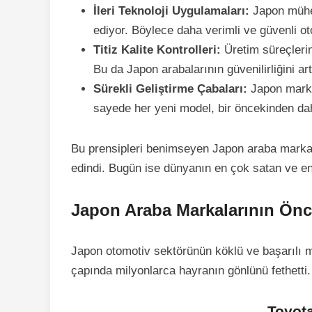
İleri Teknoloji Uygulamaları:
Japon mühend
ediyor. Böylece daha verimli ve güvenli ot
Titiz Kalite Kontrolleri:
Üretim süreçlerind
Bu da Japon arabalarının güvenilirliğini art
Sürekli Geliştirme Çabaları:
Japon markal
sayede her yeni model, bir öncekinden dah
Bu prensipleri benimseyen Japon araba markal
edindi. Bugün ise dünyanın en çok satan ve en
Japon Araba Markalarının Öncü
Japon otomotiv sektörünün köklü ve başarılı m
çapında milyonlarca hayranın gönlünü fethetti.
Toyota