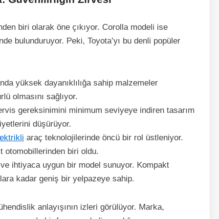
den biri olarak öne çıkıyor. Corolla modeli ise
nde bulunduruyor. Peki, Toyota’yı bu denli popüler
ında yüksek dayanıklılığa sahip malzemeler
rlü olmasını sağlıyor.
ervis gereksinimini minimum seviyeye indiren tasarım
yetlerini düşürüyor.
ektrikli
araç teknolojilerinde öncü bir rol üstleniyor.
t otomobillerinden biri oldu.
 ve ihtiyaca uygun bir model sunuyor. Kompakt
ara kadar geniş bir yelpazeye sahip.
endislik anlayışının izleri görülüyor. Marka,