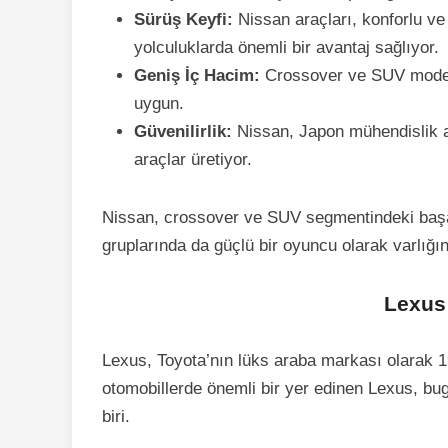
Sürüş Keyfi:
Nissan araçları, konforlu ve 
yolculuklarda önemli bir avantaj sağlıyor.
Geniş İç Hacim:
Crossover ve SUV modelle
uygun.
Güvenilirlik:
Nissan, Japon mühendislik 
araçlar üretiyor.
Nissan, crossover ve SUV segmentindeki başa
gruplarında da güçlü bir oyuncu olarak varlığı
Lexus:
Lexus, Toyota’nın lüks araba markası olarak 
otomobillerde önemli bir yer edinen Lexus, b
biri.