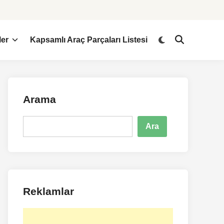
ler
Kapsamlı Araç Parçaları Listesi
Arama
Ara
Ara
Reklamlar