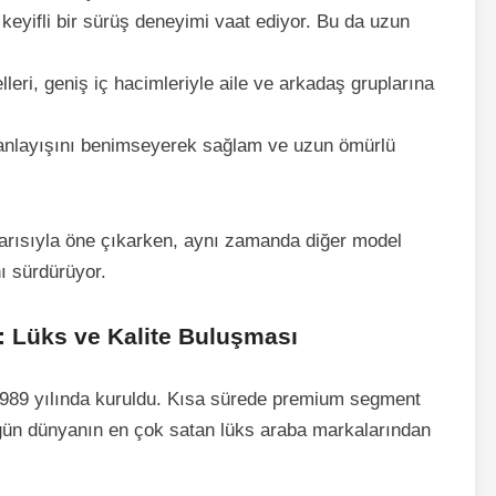
keyifli bir sürüş deneyimi vaat ediyor. Bu da uzun
ri, geniş iç hacimleriyle aile ve arkadaş gruplarına
anlayışını benimseyerek sağlam ve uzun ömürlü
rısıyla öne çıkarken, aynı zamanda diğer model
nı sürdürüyor.
 Lüks ve Kalite Buluşması
1989 yılında kuruldu. Kısa sürede premium segment
ugün dünyanın en çok satan lüks araba markalarından