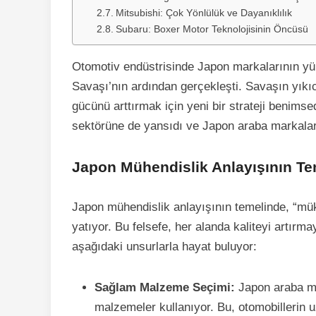
Mitsubishi: Çok Yönlülük ve Dayanıklılık
Subaru: Boxer Motor Teknolojisinin Öncüsü
Otomotiv endüstrisinde Japon markalarının y
Savaşı’nın ardından gerçekleşti. Savaşın yıkı
gücünü arttırmak için yeni bir strateji benims
sektörüne de yansıdı ve Japon araba markaları
Japon Mühendislik Anlayışının Te
Japon mühendislik anlayışının temelinde, “mükem
yatıyor. Bu felsefe, her alanda kaliteyi artırma
aşağıdaki unsurlarla hayat buluyor:
Sağlam Malzeme Seçimi:
Japon araba ma
malzemeler kullanıyor. Bu, otomobillerin 