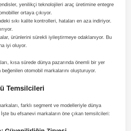
isler, yenilikçi teknolojileri araç üretimine entegre
omobiller ortaya çıkıyor.
eki sıkı kalite kontrolleri, hataları en aza indiriyor.
ırıyor.
ar, ürünlerini sürekli iyileştirmeye odaklanıyor. Bu
a iyi oluyor.
arı, kısa sürede dünya pazarında önemli bir yer
 beğenilen otomobil markalarını oluşturuyor.
 Temsilcileri
arkaları, farklı segment ve modelleriyle dünya
 İşte bu efsanevi markaların öne çıkan temsilcileri:
: Güvenilirliğin Zirvesi