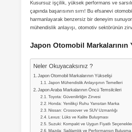
Kusursuz işçilik, yüksek performans ve sarsıl
çapında başarısının sırrı! Bu efsanevi otomobil 
harmanlayarak benzersiz bir deneyim sunuyor.
mühendislik anlayışı, otomotiv sektörünün zir
Japon Otomobil Markalarının 
Neler Okuyacaksınız ?
Japon Otomobil Markalarının Yükselişi
Japon Mühendislik Anlayışının Temelleri
Japon Araba Markalarının Öncü Temsilcileri
Toyota: Güvenilirliğin Zirvesi
Honda: Yenilikçi Ruhu Yansıtan Marka
Nissan: Crossover ve SUV Uzmanlığı
Lexus: Lüks ve Kalite Buluşması
Suzuki: Kompakt ve Uygun Fiyatlı Seçenekle
Mazda: Sağlamlık ve Performansın Buluşma