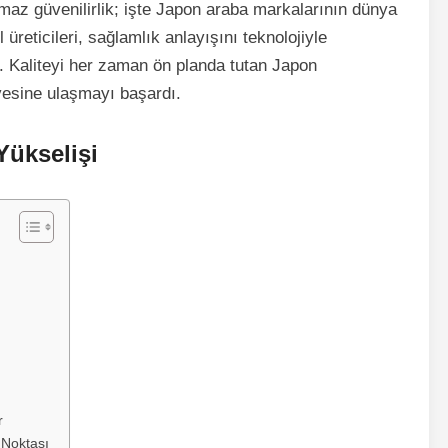
maz güvenilirlik; işte Japon araba markalarının dünya
üreticileri, sağlamlık anlayışını teknolojiyle
 Kaliteyi her zaman ön planda tutan Japon
vesine ulaşmayı başardı.
Yükselişi
r
 Noktası