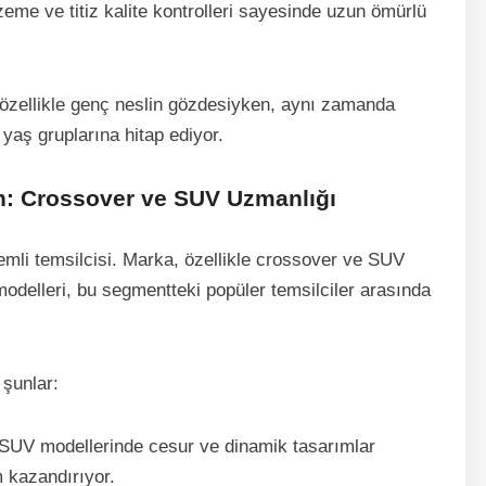
me ve titiz kalite kontrolleri sayesinde uzun ömürlü
a özellikle genç neslin gözdesiyken, aynı zamanda
 yaş gruplarına hitap ediyor.
n: Crossover ve SUV Uzmanlığı
emli temsilcisi. Marka, özellikle crossover ve SUV
odelleri, bu segmentteki popüler temsilciler arasında
 şunlar:
SUV modellerinde cesur ve dinamik tasarımlar
 kazandırıyor.