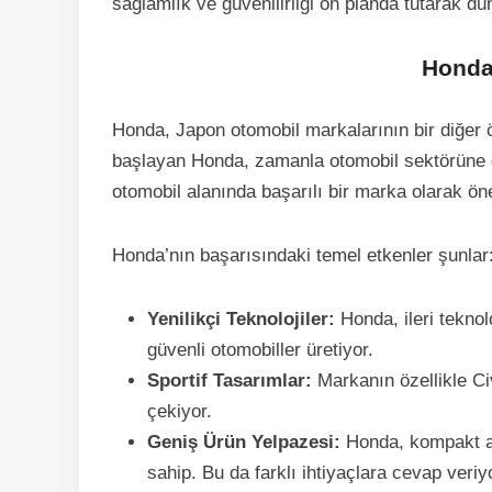
sağlamlık ve güvenilirliği ön planda tutarak d
Honda:
Honda, Japon otomobil markalarının bir diğer ö
başlayan Honda, zamanla otomobil sektörüne 
otomobil alanında başarılı bir marka olarak öne
Honda’nın başarısındaki temel etkenler şunlar
Yenilikçi Teknolojiler:
Honda, ileri teknol
güvenli otomobiller üretiyor.
Sportif Tasarımlar:
Markanın özellikle Civ
çekiyor.
Geniş Ürün Yelpazesi:
Honda, kompakt ar
sahip. Bu da farklı ihtiyaçlara cevap veriy