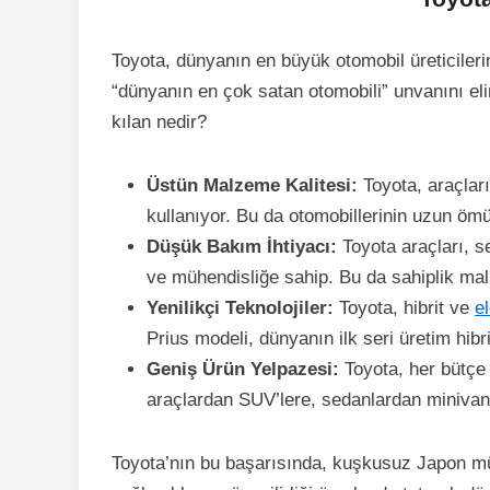
Toyota, dünyanın en büyük otomobil üreticilerin
“dünyanın en çok satan otomobili” unvanını eli
kılan nedir?
Üstün Malzeme Kalitesi:
Toyota, araçlar
kullanıyor. Bu da otomobillerinin uzun ömü
Düşük Bakım İhtiyacı:
Toyota araçları, s
ve mühendisliğe sahip. Bu da sahiplik mali
Yenilikçi Teknolojiler:
Toyota, hibrit ve
el
Prius modeli, dünyanın ilk seri üretim hibri
Geniş Ürün Yelpazesi:
Toyota, her bütçe
araçlardan SUV’lere, sedanlardan minivanl
Toyota’nın bu başarısında, kuşkusuz Japon müh