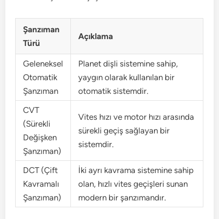
Şanzıman
Açıklama
Türü
Geleneksel
Planet dişli sistemine sahip,
Otomatik
yaygın olarak kullanılan bir
Şanzıman
otomatik sistemdir.
CVT
Vites hızı ve motor hızı arasında
(Sürekli
sürekli geçiş sağlayan bir
Değişken
sistemdir.
Şanzıman)
DCT (Çift
İki ayrı kavrama sistemine sahip
Kavramalı
olan, hızlı vites geçişleri sunan
Şanzıman)
modern bir şanzımandır.