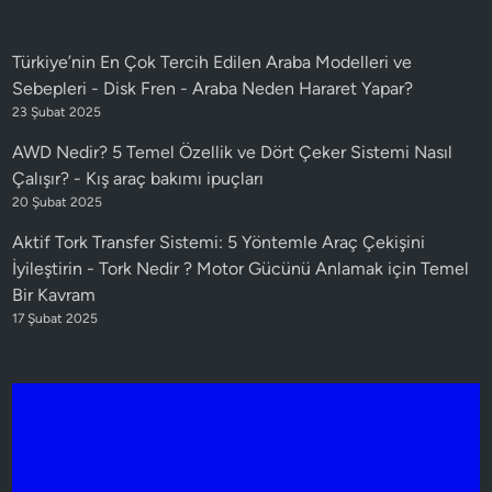
Türkiye’nin En Çok Tercih Edilen Araba Modelleri ve
Sebepleri - Disk Fren
-
Araba Neden Hararet Yapar?
23 Şubat 2025
AWD Nedir? 5 Temel Özellik ve Dört Çeker Sistemi Nasıl
Çalışır?
-
Kış araç bakımı ipuçları
20 Şubat 2025
Aktif Tork Transfer Sistemi: 5 Yöntemle Araç Çekişini
İyileştirin
-
Tork Nedir ? Motor Gücünü Anlamak için Temel
Bir Kavram
17 Şubat 2025