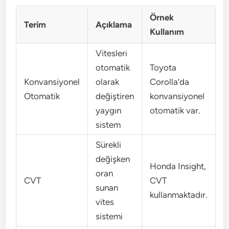
Örnek
Terim
Açıklama
Kullanım
Vitesleri
otomatik
Toyota
Konvansiyonel
olarak
Corolla’da
Otomatik
değiştiren
konvansiyonel
yaygın
otomatik var.
sistem
Sürekli
değişken
Honda Insight,
oran
CVT
CVT
sunan
kullanmaktadır.
vites
sistemi