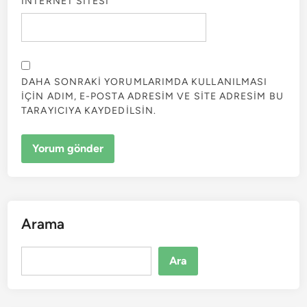
İNTERNET SITESI
DAHA SONRAKI YORUMLARIMDA KULLANILMASI
IÇIN ADIM, E-POSTA ADRESIM VE SITE ADRESIM BU
TARAYICIYA KAYDEDILSIN.
Arama
Ara
Ara