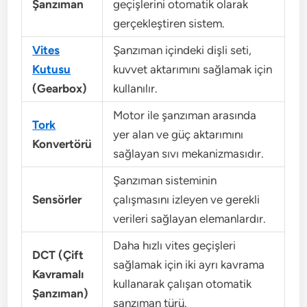
Şanzıman
geçişlerini otomatik olarak
gerçekleştiren sistem.
Vites
Şanzıman içindeki dişli seti,
Kutusu
kuvvet aktarımını sağlamak için
(Gearbox)
kullanılır.
Motor ile şanzıman arasında
Tork
yer alan ve güç aktarımını
Konvertörü
sağlayan sıvı mekanizmasıdır.
Şanzıman sisteminin
Sensörler
çalışmasını izleyen ve gerekli
verileri sağlayan elemanlardır.
Daha hızlı vites geçişleri
DCT (Çift
sağlamak için iki ayrı kavrama
Kavramalı
kullanarak çalışan otomatik
Şanzıman)
şanzıman türü.