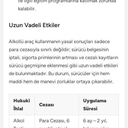
ile ilgili eğitim programlarına katılmak zorunda
kalabilir.
Uzun Vadeli Etkiler
Alkollü araç kullanmanın yasal sonuçları sadece
para cezasıyla sınırlı değildir; sürücü belgesinin
iptali, sigorta primlerinin artması ve cezalı kayıtların
sürücü geçmişine eklenmesi gibi uzun vadeli etkileri
de bulunmaktadır. Bu durum, sürücüler için hem
maddi hem de manevi zorluklar ortaya çıkarabilir.
Hukuki
Uygulama
Cezası
İhlal
Süresi
Alkol
Para Cezası, 6
6 ay – 2 yıl,