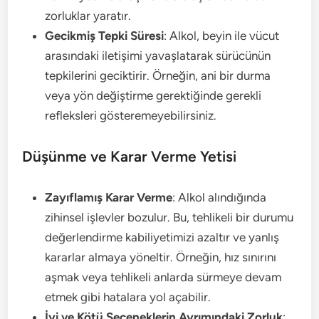
zorluklar yaratır.
Gecikmiş Tepki Süresi
: Alkol, beyin ile vücut
arasındaki iletişimi yavaşlatarak sürücünün
tepkilerini geciktirir. Örneğin, ani bir durma
veya yön değiştirme gerektiğinde gerekli
refleksleri gösteremeyebilirsiniz.
Düşünme ve Karar Verme Yetisi
Zayıflamış Karar Verme
: Alkol alındığında
zihinsel işlevler bozulur. Bu, tehlikeli bir durumu
değerlendirme kabiliyetimizi azaltır ve yanlış
kararlar almaya yöneltir. Örneğin, hız sınırını
aşmak veya tehlikeli anlarda sürmeye devam
etmek gibi hatalara yol açabilir.
İyi ve Kötü Seçeneklerin Ayrımındaki Zorluk
: