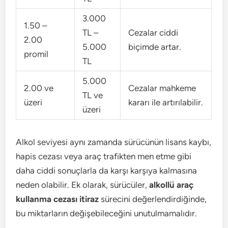
3.000
1.50 –
TL –
Cezalar ciddi
2.00
5.000
biçimde artar.
promil
TL
5.000
2.00 ve
Cezalar mahkeme
TL ve
üzeri
kararı ile artırılabilir.
üzeri
Alkol seviyesi aynı zamanda sürücünün lisans kaybı,
hapis cezası veya araç trafikten men etme gibi
daha ciddi sonuçlarla da karşı karşıya kalmasına
neden olabilir. Ek olarak, sürücüler,
alkollü araç
kullanma cezası itiraz
sürecini değerlendirdiğinde,
bu miktarların değişebileceğini unutulmamalıdır.