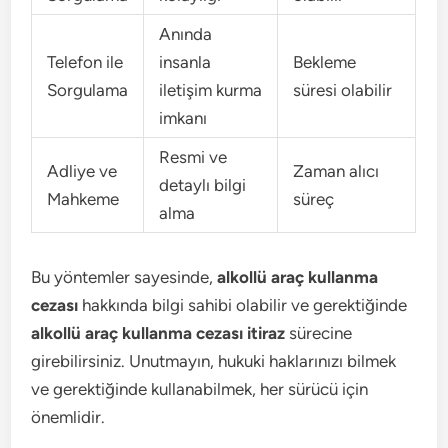
Anında
Telefon ile
insanla
Bekleme
Sorgulama
iletişim kurma
süresi olabilir
imkanı
Resmi ve
Adliye ve
Zaman alıcı
detaylı bilgi
Mahkeme
süreç
alma
Bu yöntemler sayesinde,
alkollü araç kullanma
cezası
hakkında bilgi sahibi olabilir ve gerektiğinde
alkollü araç kullanma cezası itiraz
sürecine
girebilirsiniz. Unutmayın, hukuki haklarınızı bilmek
ve gerektiğinde kullanabilmek, her sürücü için
önemlidir.