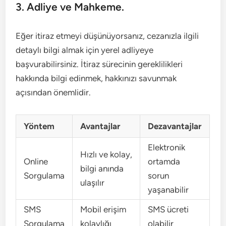
3. Adliye ve Mahkeme.
Eğer itiraz etmeyi düşünüyorsanız, cezanızla ilgili
detaylı bilgi almak için yerel adliyeye
başvurabilirsiniz. İtiraz sürecinin gereklilikleri
hakkında bilgi edinmek, hakkınızı savunmak
açısından önemlidir.
Yöntem
Avantajlar
Dezavantajlar
Elektronik
Hızlı ve kolay,
Online
ortamda
bilgi anında
Sorgulama
sorun
ulaşılır
yaşanabilir
SMS
Mobil erişim
SMS ücreti
Sorgulama
kolaylığı
olabilir