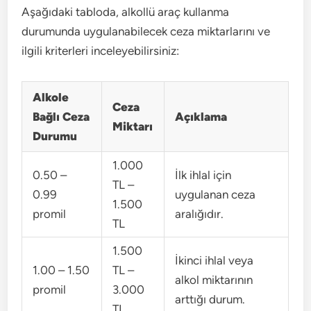
Aşağıdaki tabloda, alkollü araç kullanma
durumunda uygulanabilecek ceza miktarlarını ve
ilgili kriterleri inceleyebilirsiniz:
Alkole
Ceza
Bağlı Ceza
Açıklama
Miktarı
Durumu
1.000
0.50 –
İlk ihlal için
TL –
0.99
uygulanan ceza
1.500
promil
aralığıdır.
TL
1.500
İkinci ihlal veya
1.00 – 1.50
TL –
alkol miktarının
promil
3.000
arttığı durum.
TL