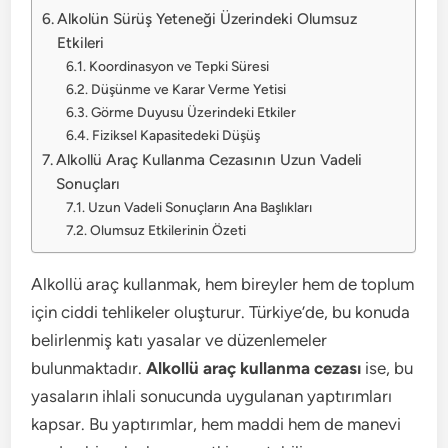
Alkolün Sürüş Yeteneği Üzerindeki Olumsuz
Etkileri
Koordinasyon ve Tepki Süresi
Düşünme ve Karar Verme Yetisi
Görme Duyusu Üzerindeki Etkiler
Fiziksel Kapasitedeki Düşüş
Alkollü Araç Kullanma Cezasının Uzun Vadeli
Sonuçları
Uzun Vadeli Sonuçların Ana Başlıkları
Olumsuz Etkilerinin Özeti
Alkollü araç kullanmak, hem bireyler hem de toplum
için ciddi tehlikeler oluşturur. Türkiye’de, bu konuda
belirlenmiş katı yasalar ve düzenlemeler
bulunmaktadır.
Alkollü araç kullanma cezası
ise, bu
yasaların ihlali sonucunda uygulanan yaptırımları
kapsar. Bu yaptırımlar, hem maddi hem de manevi