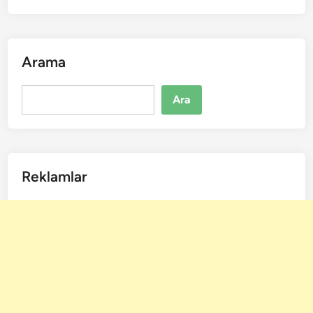
Arama
Ara
Ara
Reklamlar