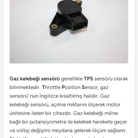
Gaz kelebeği sensörü
genellikle
TPS
sensörü olarak
bilinmektedir.
T
hrottle
P
osition
S
ensor, gaz
sensörü’ nün İngilizce kısaltılmış halidir. Gaz
kelebeği sensörü, açılma miktarını ölçerek motor
ünitesine ileten bir cihazdır. Gaz kelebeği miline
bağlı bir potansiyometre ile kelebek harekete geçer
ve voltaj değişimi meydana gelerek ölçüm sağlanır.