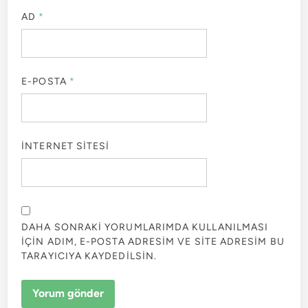
AD
*
E-POSTA
*
İNTERNET SITESI
DAHA SONRAKI YORUMLARIMDA KULLANILMASI
IÇIN ADIM, E-POSTA ADRESIM VE SITE ADRESIM BU
TARAYICIYA KAYDEDILSIN.