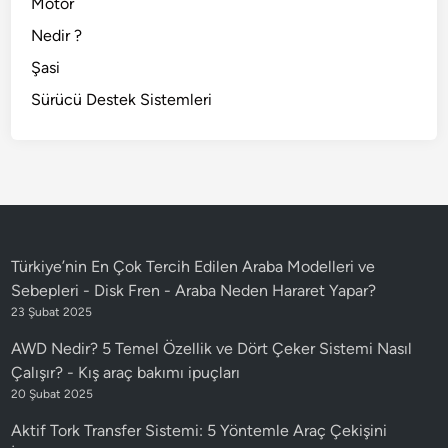
Motor
Nedir ?
Şasi
Sürücü Destek Sistemleri
Türkiye’nin En Çok Tercih Edilen Araba Modelleri ve
Sebepleri - Disk Fren
-
Araba Neden Hararet Yapar?
23 Şubat 2025
AWD Nedir? 5 Temel Özellik ve Dört Çeker Sistemi Nasıl
Çalışır?
-
Kış araç bakımı ipuçları
20 Şubat 2025
Aktif Tork Transfer Sistemi: 5 Yöntemle Araç Çekişini