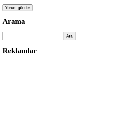
Arama
Ara
Ara
Reklamlar