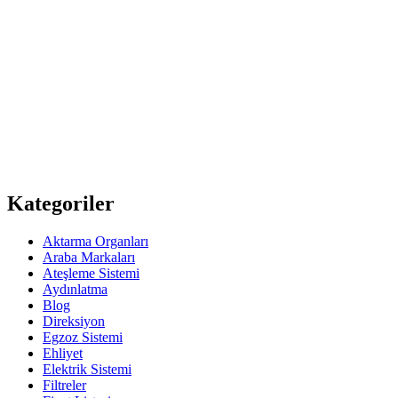
Kategoriler
Aktarma Organları
Araba Markaları
Ateşleme Sistemi
Aydınlatma
Blog
Direksiyon
Egzoz Sistemi
Ehliyet
Elektrik Sistemi
Filtreler