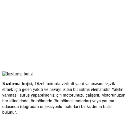
Kızdırma bujisi,
Dizel motorda verimli yakıt yanmasını teşvik
Yakıtın
etmek için gelen yakıtı ve havayı ısıtan bir ısıtma elemanıdır.
yanması, sürüş yapabilmeniz için motorunuzu çalıştırır.
Motorunuzun
her silindirinde, ön bölmede (ön bölmeli motorlar) veya yanma
odasında (doğrudan enjeksiyonlu motorlar) bir kızdırma bujisi
bulunur.
Kızdırma bujisi