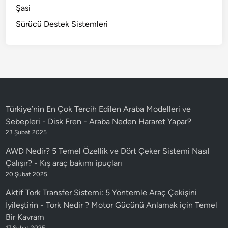
Şasi
Sürücü Destek Sistemleri
Türkiye’nin En Çok Tercih Edilen Araba Modelleri ve
Sebepleri - Disk Fren
-
Araba Neden Hararet Yapar?
23 Şubat 2025
AWD Nedir? 5 Temel Özellik ve Dört Çeker Sistemi Nasıl
Çalışır?
-
Kış araç bakımı ipuçları
20 Şubat 2025
Aktif Tork Transfer Sistemi: 5 Yöntemle Araç Çekişini
İyileştirin
-
Tork Nedir ? Motor Gücünü Anlamak için Temel
Bir Kavram
17 Şubat 2025