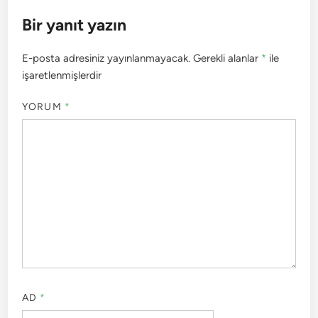
Bir yanıt yazın
E-posta adresiniz yayınlanmayacak.
Gerekli alanlar
*
ile
işaretlenmişlerdir
YORUM
*
AD
*