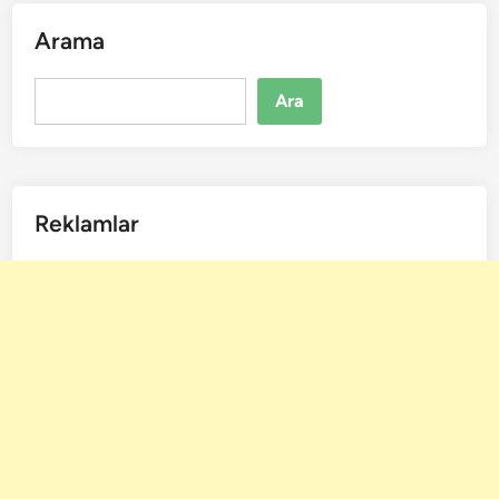
Arama
Ara
Ara
Reklamlar