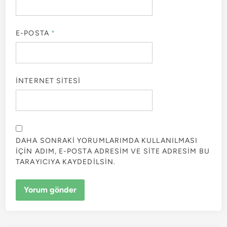
E-POSTA
*
İNTERNET SITESI
DAHA SONRAKI YORUMLARIMDA KULLANILMASI
IÇIN ADIM, E-POSTA ADRESIM VE SITE ADRESIM BU
TARAYICIYA KAYDEDILSIN.