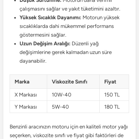
çalışmasını sağlar ve yakıt tüketimini azaltır.
Yüksek Sıcaklık Dayanımı:
Motorun yüksek
sıcaklıklarda dahi mükemmel performans
göstermesini sağlar.
Uzun Değişim Aralığı:
Düzenli yağ
değişimlerine gerek kalmadan uzun süre
dayanabilir.
Marka
Viskozite Sınıfı
Fiyat
X Markası
10W-40
150 TL
Y Markası
5W-40
180 TL
Benzinli aracınızın motoru için en kaliteli motor yağı
seçerken, viskozite sınıfı ve fiyat gibi faktörleri de