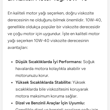
En kaliteli motor yağı seçerken, doğru viskozite
derecesinin ne olduğunu bilmek önemlidir. 10W-40,
genellikle oldukça popüler bir viskozite derecesidir
ve çoğu motor için uygundur. İşte en kaliteli motor
yağı seçerken 10W-40 viskozite derecesinin
avantajları:
Düşük Sıcaklıklarda İyi Performans:
Soğuk
havalarda motora kolaylıkla akabilir ve
motorunuzu korur.
Yüksek Sıcaklıklarda Stabilite:
Yüksek
sıcaklıklarda bile viskozitesini koruyarak
motora maksimum koruma sağlar.
Dizel ve Benzinli Araçlar İçin Uyumlu:
Genellikle dizel ve benzinli araçların çoğu için