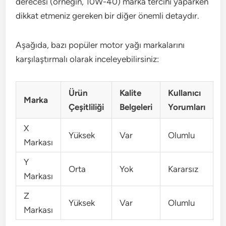
derecesi (örneğin, 10W-40) marka tercihi yaparken
dikkat etmeniz gereken bir diğer önemli detaydır.
Aşağıda, bazı popüler motor yağı markalarını
karşılaştırmalı olarak inceleyebilirsiniz:
Ürün
Kalite
Kullanıcı
Marka
Çeşitliliği
Belgeleri
Yorumları
X
Yüksek
Var
Olumlu
Markası
Y
Orta
Yok
Kararsız
Markası
Z
Yüksek
Var
Olumlu
Markası