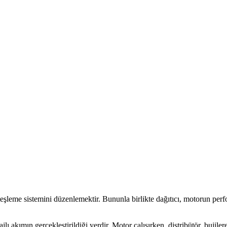
teşleme sistemini düzenlemektir. Bununla birlikte dağıtıcı, motorun perfo
jlı akımın gerçekleştirildiği yerdir. Motor çalışırken, distribütör, bujile