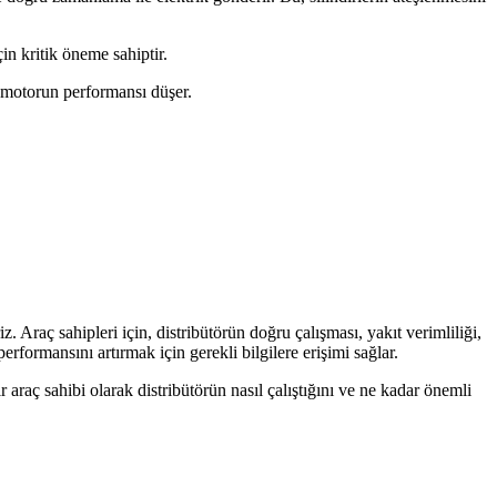
n kritik öneme sahiptir.
, motorun performansı düşer.
z. Araç sahipleri için, distribütörün doğru çalışması, yakıt verimliliği,
rformansını artırmak için gerekli bilgilere erişimi sağlar.
araç sahibi olarak distribütörün nasıl çalıştığını ve ne kadar önemli