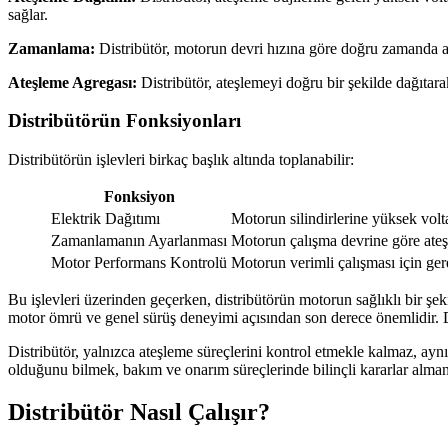
sağlar.
Zamanlama:
Distribütör, motorun devri hızına göre doğru zamanda at
Ateşleme Agregası:
Distribütör, ateşlemeyi doğru bir şekilde dağıta
Distribütörün Fonksiyonları
Distribütörün işlevleri birkaç başlık altında toplanabilir:
Fonksiyon
Elektrik Dağıtımı
Motorun silindirlerine yüksek volta
Zamanlamanın Ayarlanması
Motorun çalışma devrine göre ateş
Motor Performans Kontrolü
Motorun verimli çalışması için ger
Bu işlevleri üzerinden geçerken, distribütörün motorun sağlıklı bir şekil
motor ömrü ve genel sürüş deneyimi açısından son derece önemlidir. Dola
Distribütör, yalnızca ateşleme süreçlerini kontrol etmekle kalmaz, aynı
olduğunu bilmek, bakım ve onarım süreçlerinde bilinçli kararlar almanı
Distribütör Nasıl Çalışır?