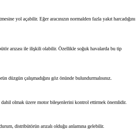
tmesine yol açabilir. Eğer aracınızın normalden fazla yakıt harcadığını
r arızası ile ilişkili olabilir. Özellikle soğuk havalarda bu tip
ibütörün düzgün çalışmadığını göz önünde bulundurmalısınız.
 dahil olmak üzere motor bileşenlerini kontrol ettirmek önemlidir.
urum, distribütörün arızalı olduğu anlamına gelebilir.