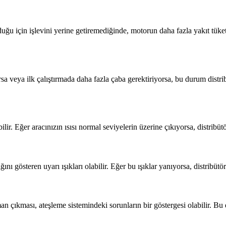
lduğu için işlevini yerine getiremediğinde, motorun daha fazla yakıt tüke
veya ilk çalıştırmada daha fazla çaba gerektiriyorsa, bu durum distribütö
bilir. Eğer aracınızın ısısı normal seviyelerin üzerine çıkıyorsa, distr
 gösteren uyarı ışıkları olabilir. Eğer bu ışıklar yanıyorsa, distribütör
 çıkması, ateşleme sistemindeki sorunların bir göstergesi olabilir. Bu d