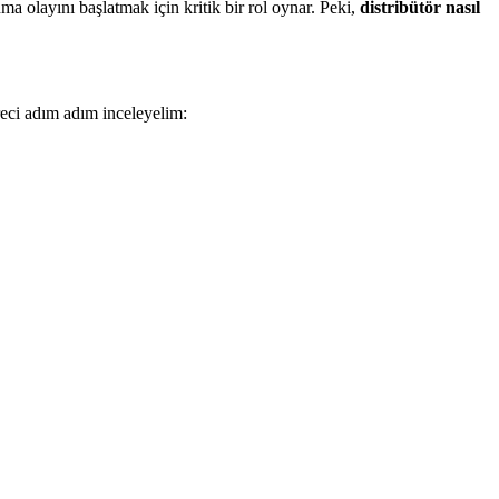
ma olayını başlatmak için kritik bir rol oynar. Peki,
distribütör nasıl
reci adım adım inceleyelim: