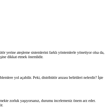
ütör yerine ateşleme sistemlerini farklı yöntemlerle yönetiyor olsa da,
yişine dikkat etmek önemlidir.
mlere yol açabilir. Peki, distribütör arızası belirtileri nelerdir? İşte
enmekte zorluk yaşıyorsanız, durumu incelemeniz önem arz eder.
ir.