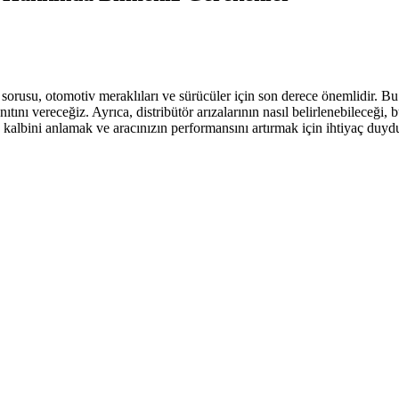
sorusu, otomotiv meraklıları ve sürücüler için son derece önemlidir. B
tını vereceğiz. Ayrıca, distribütör arızalarının nasıl belirlenebileceği, 
in kalbini anlamak ve aracınızın performansını artırmak için ihtiyaç duy