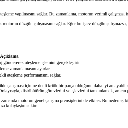
eşleme yapılmasını sağlar. Bu zamanlama, motorun verimli çalışması içi
rak motorun düzgün çalışmasını sağlar. Eğer bu işlev düzgün çalışmazsa
Açıklama
j göndererek ateşleme işlemini gerçekleştirir.
leme zamanlamasını ayarlar.
ekli ateşleme performansını sağlar.
de çalışması için ne denli kritik bir parça olduğunu daha iyi anlayabiliri
yısıyla, distribütörün görevlerini ve işlevlerini tam anlamak, aracın pe
 zamanda motorun genel çalışma prensiplerini de etkiler. Bu nedenle, bir 
zı kolaylaştıracaktır.