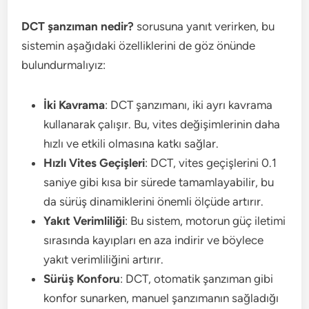
DCT şanzıman nedir?
sorusuna yanıt verirken, bu
sistemin aşağıdaki özelliklerini de göz önünde
bulundurmalıyız:
İki Kavrama
: DCT şanzımanı, iki ayrı kavrama
kullanarak çalışır. Bu, vites değişimlerinin daha
hızlı ve etkili olmasına katkı sağlar.
Hızlı Vites Geçişleri
: DCT, vites geçişlerini 0.1
saniye gibi kısa bir sürede tamamlayabilir, bu
da sürüş dinamiklerini önemli ölçüde artırır.
Yakıt Verimliliği
: Bu sistem, motorun güç iletimi
sırasında kayıpları en aza indirir ve böylece
yakıt verimliliğini artırır.
Sürüş Konforu
: DCT, otomatik şanzıman gibi
konfor sunarken, manuel şanzımanın sağladığı