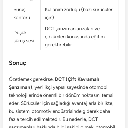
Sürüş
Kullanım zorluğu (bazı sürücüler
konforu
için)
DCT şanzıman arızaları ve
Düşük
çözümleri konusunda eğitim
sürüş sesi
gerektirebilir
Sonuç
Özetlemek gerekirse,
DCT (Çift Kavramalı
Şanzıman)
, yenilikçi yapısı sayesinde otomobil
teknolojilerinde önemli bir dönüm noktasını temsil
eder. Sürücüler için sağladığı avantajlarla birlikte,
bu sistem, otomotiv endüstrisinde giderek daha
fazla tercih edilmektedir. Bu nedenle, DCT
şanzımanları hakkında bilgi sahibi olmak, otomobil