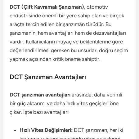
DCT (Çift Kavramalı Şanzıman)
, otomotiv
endüstrisinde önemli bir yere sahip olan ve birçok
araçta tercih edilen bir şanzıman türüdür. Bu
şanzımanın, hem avantajları hem de dezavantajları
vardır. Kullanıcıların ihtiyaç ve beklentilerine göre
değerlendirilmesi gereken bu unsurlar, doğru seçim
yapmak açısından kritik öneme sahiptir.
DCT Şanzıman Avantajları
DCT şanzıman avantajları
arasında, daha verimli
bir güç aktarımı ve daha hızlı vites geçişleri öne
çıkar. İşte bazı avantajlar:
Hızlı Vites Değişimleri:
DCT şanzıman, her iki
kavramalı sistem sayesinde vites geçişlerini