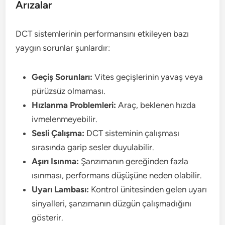
Arızalar
DCT sistemlerinin performansını etkileyen bazı
yaygın sorunlar şunlardır:
Geçiş Sorunları:
Vites geçişlerinin yavaş veya
pürüzsüz olmaması.
Hızlanma Problemleri:
Araç, beklenen hızda
ivmelenmeyebilir.
Sesli Çalışma:
DCT sisteminin çalışması
sırasında garip sesler duyulabilir.
Aşırı Isınma:
Şanzımanın gereğinden fazla
ısınması, performans düşüşüne neden olabilir.
Uyarı Lambası:
Kontrol ünitesinden gelen uyarı
sinyalleri, şanzımanın düzgün çalışmadığını
gösterir.