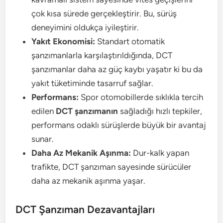
çok kısa sürede gerçekleştirir. Bu, sürüş
deneyimini oldukça iyileştirir.
Yakıt Ekonomisi:
Standart otomatik
şanzımanlarla karşılaştırıldığında, DCT
şanzımanlar daha az güç kaybı yaşatır ki bu da
yakıt tüketiminde tasarruf sağlar.
Performans:
Spor otomobillerde sıklıkla tercih
edilen
DCT şanzımanın
sağladığı hızlı tepkiler,
performans odaklı sürüşlerde büyük bir avantaj
sunar.
Daha Az Mekanik Aşınma:
Dur-kalk yapan
trafikte, DCT şanzıman sayesinde sürücüler
daha az mekanik aşınma yaşar.
DCT Şanzıman Dezavantajları