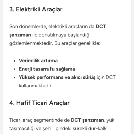
3. Elektrikli Araçlar
Son dönemlerde, elektrikli araçların da
DCT
şanzıman
ile donatılmaya başlandığı
gözlemlenmektedir. Bu araçlar genellikle:
Verimlilik artırma
Enerji tasarrufu sağlama
Yüksek performans ve akıcı sürüş
için DCT
kullanmaktadır.
4. Hafif Ticari Araçlar
Ticari araç segmentinde de
DCT şanzıman
, yük
taşımacılığı ve şehir içindeki sürekli dur-kalk