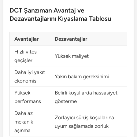
DCT Şanzıman Avantaj ve
Dezavantajlarını Kıyaslama Tablosu
Avantajlar
Dezavantajlar
Hızlı vites
Yüksek maliyet
geçişleri
Daha iyi yakıt
Yakın bakım gereksinimi
ekonomisi
Yüksek
Belirli koşullarda hassasiyet
performans
gösterme
Daha az
Zorlayıcı sürüş koşullarına
mekanik
uyum sağlamada zorluk
aşınma