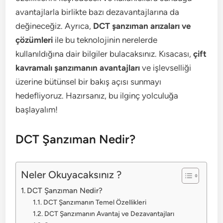
avantajlarla birlikte bazı dezavantajlarına da
değineceğiz. Ayrıca,
DCT şanzıman arızaları ve
çözümleri
ile bu teknolojinin nerelerde
kullanıldığına dair bilgiler bulacaksınız. Kısacası,
çift
kavramalı şanzımanın avantajları
ve işlevselliği
üzerine bütünsel bir bakış açısı sunmayı
hedefliyoruz. Hazırsanız, bu ilginç yolculuğa
başlayalım!
DCT Şanzıman Nedir?
Neler Okuyacaksınız ?
DCT Şanzıman Nedir?
DCT Şanzımanın Temel Özellikleri
DCT Şanzımanın Avantaj ve Dezavantajları