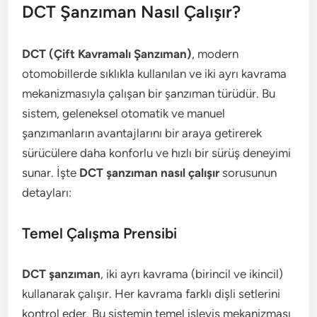
DCT Şanzıman Nasıl Çalışır?
DCT (Çift Kavramalı Şanzıman)
, modern
otomobillerde sıklıkla kullanılan ve iki ayrı kavrama
mekanizmasıyla çalışan bir şanzıman türüdür. Bu
sistem, geleneksel otomatik ve manuel
şanzımanların avantajlarını bir araya getirerek
sürücülere daha konforlu ve hızlı bir sürüş deneyimi
sunar. İşte
DCT şanzıman nasıl çalışır
sorusunun
detayları:
Temel Çalışma Prensibi
DCT şanzıman
, iki ayrı kavrama (birincil ve ikincil)
kullanarak çalışır. Her kavrama farklı dişli setlerini
kontrol eder. Bu sistemin temel işleyiş mekanizması