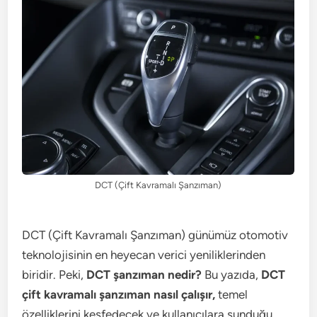
DCT (Çift Kavramalı Şanzıman)
DCT (Çift Kavramalı Şanzıman) günümüz otomotiv
teknolojisinin en heyecan verici yeniliklerinden
biridir. Peki,
DCT şanzıman nedir?
Bu yazıda,
DCT
çift kavramalı şanzıman nasıl çalışır,
temel
özelliklerini keşfedecek ve kullanıcılara sunduğu