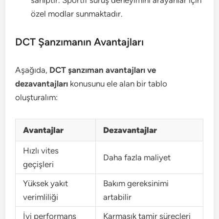
özel modlar sunmaktadır.
DCT Şanzımanın Avantajları
Aşağıda,
DCT şanzıman avantajları ve
dezavantajları
konusunu ele alan bir tablo
oluşturalım:
Avantajlar
Dezavantajlar
Hızlı vites
Daha fazla maliyet
geçişleri
Yüksek yakıt
Bakım gereksinimi
verimliliği
artabilir
İyi performans
Karmaşık tamir süreçleri