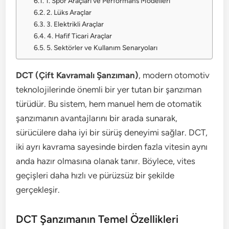
1. Spor Araçları ve Performans Modelleri
2. Lüks Araçlar
3. Elektrikli Araçlar
4. Hafif Ticari Araçlar
5. Sektörler ve Kullanım Senaryoları
DCT (Çift Kavramalı Şanzıman)
, modern otomotiv
teknolojilerinde önemli bir yer tutan bir şanzıman
türüdür. Bu sistem, hem manuel hem de otomatik
şanzımanın avantajlarını bir arada sunarak,
sürücülere daha iyi bir sürüş deneyimi sağlar. DCT,
iki ayrı kavrama sayesinde birden fazla vitesin aynı
anda hazır olmasına olanak tanır. Böylece, vites
geçişleri daha hızlı ve pürüzsüz bir şekilde
gerçekleşir.
DCT Şanzımanın Temel Özellikleri