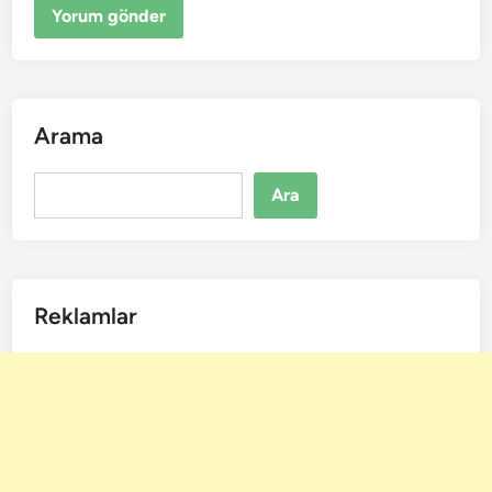
Arama
Ara
Ara
Reklamlar