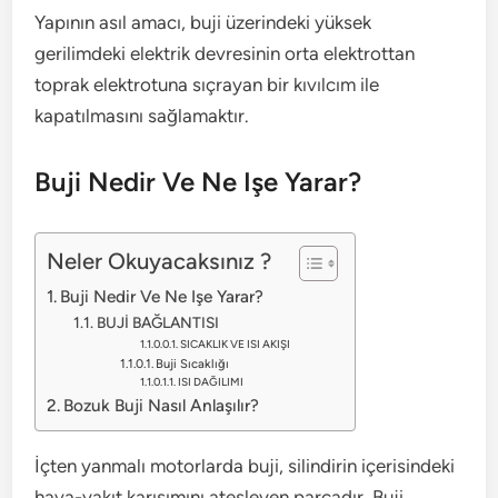
Yapının asıl amacı, buji üzerindeki yüksek
gerilimdeki elektrik devresinin orta elektrottan
toprak elektrotuna sıçrayan bir kıvılcım ile
kapatılmasını sağlamaktır.
Buji Nedir Ve Ne Işe Yarar?
Neler Okuyacaksınız ?
Buji Nedir Ve Ne Işe Yarar?
BUJİ BAĞLANTISI
SICAKLIK VE ISI AKIŞI
Buji Sıcaklığı
ISI DAĞILIMI
Bozuk Buji Nasıl Anlaşılır?
İçten yanmalı motorlarda buji, silindirin içerisindeki
hava-yakıt karışımını ateşleyen parçadır. Buji,