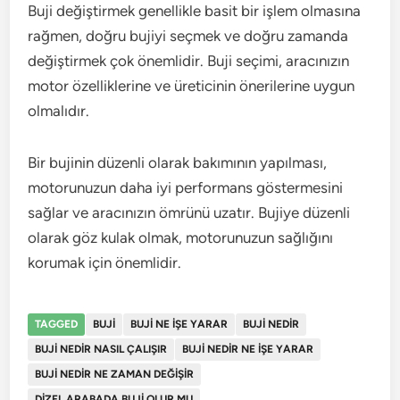
Buji değiştirmek genellikle basit bir işlem olmasına
rağmen, doğru bujiyi seçmek ve doğru zamanda
değiştirmek çok önemlidir. Buji seçimi, aracınızın
motor özelliklerine ve üreticinin önerilerine uygun
olmalıdır.
Bir bujinin düzenli olarak bakımının yapılması,
motorunuzun daha iyi performans göstermesini
sağlar ve aracınızın ömrünü uzatır. Bujiye düzenli
olarak göz kulak olmak, motorunuzun sağlığını
korumak için önemlidir.
TAGGED
BUJI
BUJI NE IŞE YARAR
BUJI NEDIR
BUJI NEDIR NASIL ÇALIŞIR
BUJI NEDIR NE IŞE YARAR
BUJI NEDIR NE ZAMAN DEĞIŞIR
DIZEL ARABADA BUJI OLUR MU