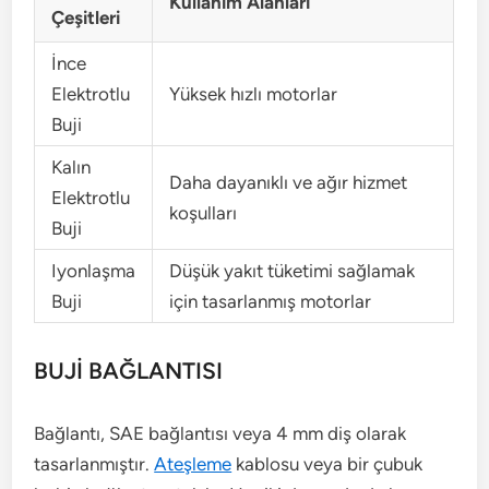
Kullanım Alanları
Çeşitleri
İnce
Elektrotlu
Yüksek hızlı motorlar
Buji
Kalın
Daha dayanıklı ve ağır hizmet
Elektrotlu
koşulları
Buji
Iyonlaşma
Düşük yakıt tüketimi sağlamak
Buji
için tasarlanmış motorlar
BUJİ BAĞLANTISI
Bağlantı, SAE bağlantısı veya 4 mm diş olarak
tasarlanmıştır.
Ateşleme
kablosu veya bir çubuk