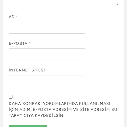
AD
*
E-POSTA
*
İNTERNET SITESI
DAHA SONRAKI YORUMLARIMDA KULLANILMASI
IÇIN ADIM, E-POSTA ADRESIM VE SITE ADRESIM BU
TARAYICIYA KAYDEDILSIN.