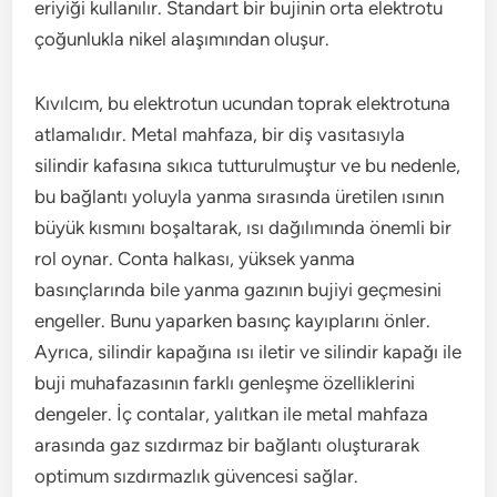
eriyiği kullanılır. Standart bir bujinin orta elektrotu
çoğunlukla nikel alaşımından oluşur.
Kıvılcım, bu elektrotun ucundan toprak elektrotuna
atlamalıdır. Metal mahfaza, bir diş vasıtasıyla
silindir kafasına sıkıca tutturulmuştur ve bu nedenle,
bu bağlantı yoluyla yanma sırasında üretilen ısının
büyük kısmını boşaltarak, ısı dağılımında önemli bir
rol oynar. Conta halkası, yüksek yanma
basınçlarında bile yanma gazının bujiyi geçmesini
engeller. Bunu yaparken basınç kayıplarını önler.
Ayrıca, silindir kapağına ısı iletir ve silindir kapağı ile
buji muhafazasının farklı genleşme özelliklerini
dengeler. İç contalar, yalıtkan ile metal mahfaza
arasında gaz sızdırmaz bir bağlantı oluşturarak
optimum sızdırmazlık güvencesi sağlar.