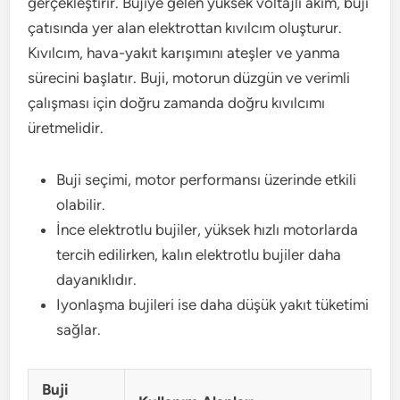
gerçekleştirir. Bujiye gelen yüksek voltajlı akım, buji
çatısında yer alan elektrottan kıvılcım oluşturur.
Kıvılcım, hava-yakıt karışımını ateşler ve yanma
sürecini başlatır. Buji, motorun düzgün ve verimli
çalışması için doğru zamanda doğru kıvılcımı
üretmelidir.
Buji seçimi, motor performansı üzerinde etkili
olabilir.
İnce elektrotlu bujiler, yüksek hızlı motorlarda
tercih edilirken, kalın elektrotlu bujiler daha
dayanıklıdır.
Iyonlaşma bujileri ise daha düşük yakıt tüketimi
sağlar.
Buji