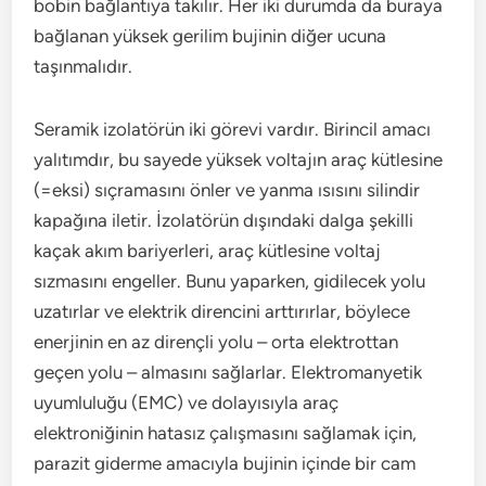
bobin bağlantıya takılır. Her iki durumda da buraya
bağlanan yüksek gerilim bujinin diğer ucuna
taşınmalıdır.
Seramik izolatörün iki görevi vardır. Birincil amacı
yalıtımdır, bu sayede yüksek voltajın araç kütlesine
(=eksi) sıçramasını önler ve yanma ısısını silindir
kapağına iletir. İzolatörün dışındaki dalga şekilli
kaçak akım bariyerleri, araç kütlesine voltaj
sızmasını engeller. Bunu yaparken, gidilecek yolu
uzatırlar ve elektrik direncini arttırırlar, böylece
enerjinin en az dirençli yolu – orta elektrottan
geçen yolu – almasını sağlarlar. Elektromanyetik
uyumluluğu (EMC) ve dolayısıyla araç
elektroniğinin hatasız çalışmasını sağlamak için,
parazit giderme amacıyla bujinin içinde bir cam