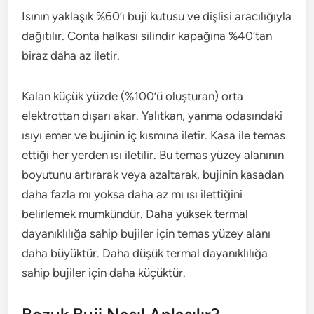
Isının yaklaşık %60’ı buji kutusu ve dişlisi aracılığıyla
dağıtılır. Conta halkası silindir kapağına %40’tan
biraz daha az iletir.
Kalan küçük yüzde (%100’ü oluşturan) orta
elektrottan dışarı akar. Yalıtkan, yanma odasındaki
ısıyı emer ve bujinin iç kısmına iletir. Kasa ile temas
ettiği her yerden ısı iletilir. Bu temas yüzey alanının
boyutunu artırarak veya azaltarak, bujinin kasadan
daha fazla mı yoksa daha az mı ısı ilettiğini
belirlemek mümkündür. Daha yüksek termal
dayanıklılığa sahip bujiler için temas yüzey alanı
daha büyüktür. Daha düşük termal dayanıklılığa
sahip bujiler için daha küçüktür.