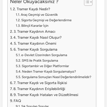
Neler Okuyacaksınız ?
2. Tramer Kaydı Nedir?
Araç Geçmişi ve Güvenlik
Sigorta Geçmişi ve Değerlendirme
Bilinçli Kararlar İçin
3. Tramer Kaydının Amacı
4. Tramer Kaydı Nasıl Oluşur?
5. Tramer Kaydının Önemi
6. Tramer Kaydı Sorgulama
e-Devlet Üzerinden Sorgulama
SMS ile Pratik Sorgulama
Sigortambir ve Diğer Platformlar
Neden Tramer Kaydı Sorgulamalıyız?
Sorgulama Sonuçları Nasıl Değerlendirilmelidir?
7. Tramer Kaydı ve Sigorta İlişkisi
8. Tramer Kaydının Erişilebilirliği
9. Tramer Kaydı Hataları ve Düzeltilmesi
FAQ
Sık Sorulan Sorular