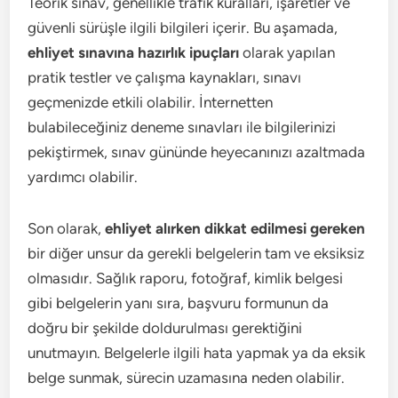
Teorik sınav, genellikle trafik kuralları, işaretler ve
güvenli sürüşle ilgili bilgileri içerir. Bu aşamada,
ehliyet sınavına hazırlık ipuçları
olarak yapılan
pratik testler ve çalışma kaynakları, sınavı
geçmenizde etkili olabilir. İnternetten
bulabileceğiniz deneme sınavları ile bilgilerinizi
pekiştirmek, sınav gününde heyecanınızı azaltmada
yardımcı olabilir.
Son olarak,
ehliyet alırken dikkat edilmesi gereken
bir diğer unsur da gerekli belgelerin tam ve eksiksiz
olmasıdır. Sağlık raporu, fotoğraf, kimlik belgesi
gibi belgelerin yanı sıra, başvuru formunun da
doğru bir şekilde doldurulması gerektiğini
unutmayın. Belgelerle ilgili hata yapmak ya da eksik
belge sunmak, sürecin uzamasına neden olabilir.