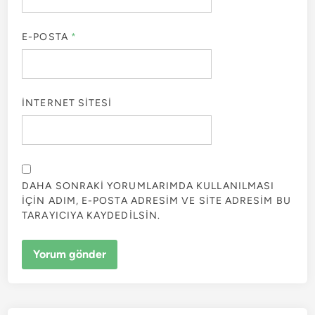
E-POSTA
*
İNTERNET SITESI
DAHA SONRAKI YORUMLARIMDA KULLANILMASI
IÇIN ADIM, E-POSTA ADRESIM VE SITE ADRESIM BU
TARAYICIYA KAYDEDILSIN.