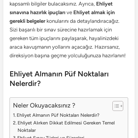
kapsamlı bilgiler bulacaksınız. Ayrıca,
Ehliyet
sınavına hazırlık ipuçları
ve
Ehliyet almak için
gerekli belgeler
konularını da detaylandıracağız.
Sizi başarılı bir sınav sürecine hazırlamak için
gereken tüm ipuçlarını paylaşarak, hayalinizdeki
araca kavuşmanın yollarını açacağız. Hazırsanız,
direksiyon başına geçme yolculuğunuza hazırlanın!
Ehliyet Almanın Püf Noktaları
Nelerdir?
Neler Okuyacaksınız ?
Ehliyet Almanın Püf Noktaları Nelerdir?
Ehliyet Alırken Dikkat Edilmesi Gereken Temel
Noktalar
Ehliyet Sınav Türleri ve Süreçleri