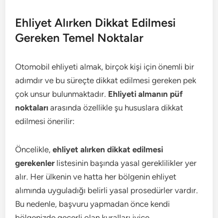
Ehliyet Alırken Dikkat Edilmesi
Gereken Temel Noktalar
Otomobil ehliyeti almak, birçok kişi için önemli bir
adımdır ve bu süreçte dikkat edilmesi gereken pek
çok unsur bulunmaktadır.
Ehliyeti almanın püf
noktaları
arasında özellikle şu hususlara dikkat
edilmesi önerilir:
Öncelikle,
ehliyet alırken dikkat edilmesi
gerekenler
listesinin başında yasal gereklilikler yer
alır. Her ülkenin ve hatta her bölgenin ehliyet
alımında uyguladığı belirli yasal prosedürler vardır.
Bu nedenle, başvuru yapmadan önce kendi
bölgenizde geçerli olan kuralları iyice