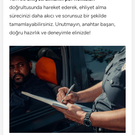
doğrultusunda hareket ederek, ehliyet alma
sürecinizi daha akıcı ve sorunsuz bir şekilde
tamamlayabilirsiniz. Unutmayın, anahtar başarı,
doğru hazırlık ve deneyimle elinizde!