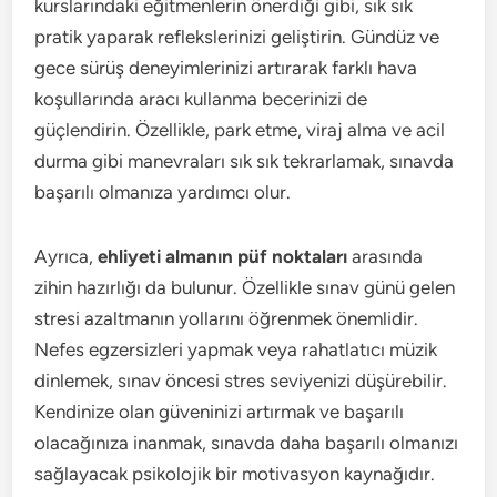
kurslarındaki eğitmenlerin önerdiği gibi, sık sık
pratik yaparak reflekslerinizi geliştirin. Gündüz ve
gece sürüş deneyimlerinizi artırarak farklı hava
koşullarında aracı kullanma becerinizi de
güçlendirin. Özellikle, park etme, viraj alma ve acil
durma gibi manevraları sık sık tekrarlamak, sınavda
başarılı olmanıza yardımcı olur.
Ayrıca,
ehliyeti almanın püf noktaları
arasında
zihin hazırlığı da bulunur. Özellikle sınav günü gelen
stresi azaltmanın yollarını öğrenmek önemlidir.
Nefes egzersizleri yapmak veya rahatlatıcı müzik
dinlemek, sınav öncesi stres seviyenizi düşürebilir.
Kendinize olan güveninizi artırmak ve başarılı
olacağınıza inanmak, sınavda daha başarılı olmanızı
sağlayacak psikolojik bir motivasyon kaynağıdır.