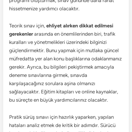
programı oluşturmak, sınav gününde daha rahat
hissetmenize yardımcı olacaktır.
Teorik sınav için,
ehliyet alırken dikkat edilmesi
gerekenler
arasında en önemlilerinden biri, trafik
kuralları ve yönetmelikleri üzerindeki bilginizi
güçlendirmektir. Bunu yapmak için mutlaka güncel
müfredatta yer alan konu başlıklarına odaklanmanız
gerekir. Ayrıca, bu bilgileri pekiştirmek amacıyla
deneme sınavlarına girmek, sınavda
karşılaşacağınız sorulara aşina olmanızı
sağlayacaktır. Eğitim kitapları ve online kaynaklar,
bu süreçte en büyük yardımcılarınız olacaktır.
Pratik sürüş sınavı için hazırlık yaparken, yapılan
hataları analiz etmek de kritik bir adımdır. Sürücü