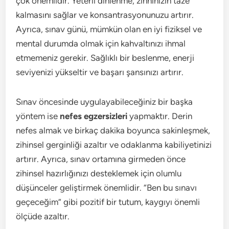
çok önemlidir. Yeterli dinlenme, zihninizin taze
kalmasını sağlar ve konsantrasyonunuzu artırır.
Ayrıca, sınav günü, mümkün olan en iyi fiziksel ve
mental durumda olmak için kahvaltınızı ihmal
etmemeniz gerekir. Sağlıklı bir beslenme, enerji
seviyenizi yükseltir ve başarı şansınızı artırır.
Sınav öncesinde uygulayabileceğiniz bir başka
yöntem ise
nefes egzersizleri
yapmaktır. Derin
nefes almak ve birkaç dakika boyunca sakinleşmek,
zihinsel gerginliği azaltır ve odaklanma kabiliyetinizi
artırır. Ayrıca, sınav ortamına girmeden önce
zihinsel hazırlığınızı desteklemek için olumlu
düşünceler geliştirmek önemlidir. “Ben bu sınavı
geçeceğim” gibi pozitif bir tutum, kaygıyı önemli
ölçüde azaltır.