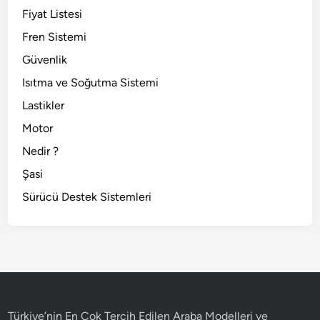
Fiyat Listesi
Fren Sistemi
Güvenlik
Isıtma ve Soğutma Sistemi
Lastikler
Motor
Nedir ?
Şasi
Sürücü Destek Sistemleri
Türkiye’nin En Çok Tercih Edilen Araba Modelleri ve