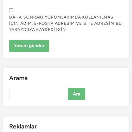
DAHA SONRAKI YORUMLARIMDA KULLANILMASI
IÇIN ADIM, E-POSTA ADRESIM VE SITE ADRESIM BU
TARAYICIYA KAYDEDILSIN.
Arama
Ara
Ara
Reklamlar