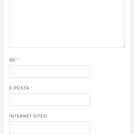
AD
*
E-POSTA
*
İNTERNET SITESI