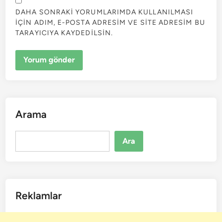
DAHA SONRAKI YORUMLARIMDA KULLANILMASI
IÇIN ADIM, E-POSTA ADRESIM VE SITE ADRESIM BU
TARAYICIYA KAYDEDILSIN.
Arama
Ara
Ara
Reklamlar