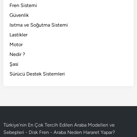
Fren Sistemi
Güvenlik
Isıtma ve Soğutma Sistemi
Lastikler
Motor
Nedir ?
Şasi
Sürücü Destek Sistemleri
Türkiye’nin En Çok Tercih Edilen Araba Modelleri ve
Sebepleri - Disk Fren
-
Araba Neden Hararet Yapar?