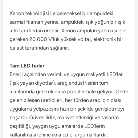
Xenon teknolojisi ile geleneksel bir ampuldeki
sarmal filaman yerine, ampuldeki ışık yoğun bir ışık
arkı tarafından üretilir. Xenon ampulün yanması için
gereken 20.000 V’luk yüksek voltaj, elektronik bir
balast tarafından sağlanır.
Tam LED farlar
Enerji açısından verimli ve uygun maliyetli LED’ler
(ışık yayan diyotlar), araç endüstrisinin tüm
alanlarında giderek daha popüler hale geliyor. Önde
gelen bileşen üreticileri, her türden araç için olası
uygulama yelpazesini hızlı bir şekilde genişletmeyi
başardı. Güvenilirlik, maliyet etkinliği ve tasarım
çeşitliliği, yaygın uygulamalarda LED’lerin
kullanılması lehine ikna edici argümanlardır.