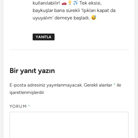
kullanılabilir!
Tek eksisi,
baykuşlar bana sürekli ‘Işıkları kapat da
uyuyalım’ demeye başladı.
YANITLA
Bir yanıt yazın
E-posta adresiniz yayınlanmayacak.
Gerekli alanlar
*
ile
işaretlenmişlerdir
YORUM
*