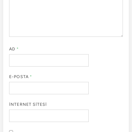
AD
*
E-POSTA
*
İNTERNET SITESI