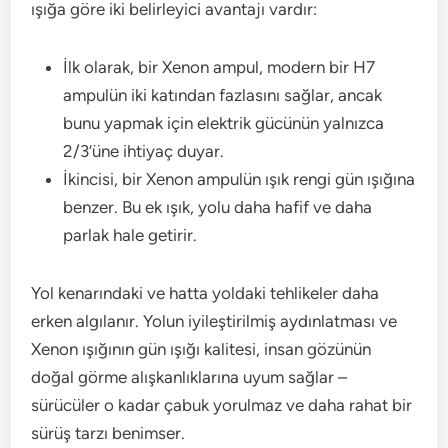
ışığa göre iki belirleyici avantajı vardır:
İlk olarak, bir Xenon ampul, modern bir H7
ampulün iki katından fazlasını sağlar, ancak
bunu yapmak için elektrik gücünün yalnızca
2/3’üne ihtiyaç duyar.
İkincisi, bir Xenon ampulün ışık rengi gün ışığına
benzer. Bu ek ışık, yolu daha hafif ve daha
parlak hale getirir.
Yol kenarındaki ve hatta yoldaki tehlikeler daha
erken algılanır. Yolun iyileştirilmiş aydınlatması ve
Xenon ışığının gün ışığı kalitesi, insan gözünün
doğal görme alışkanlıklarına uyum sağlar –
sürücüler o kadar çabuk yorulmaz ve daha rahat bir
sürüş tarzı benimser.