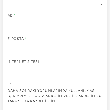
AD
*
E-POSTA
*
İNTERNET SITESI
DAHA SONRAKI YORUMLARIMDA KULLANILMASI
IÇIN ADIM, E-POSTA ADRESIM VE SITE ADRESIM BU
TARAYICIYA KAYDEDILSIN.