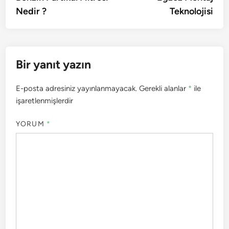
gezinmesi
Nedir ?
Teknolojisi
Bir yanıt yazın
E-posta adresiniz yayınlanmayacak.
Gerekli alanlar
*
ile
işaretlenmişlerdir
YORUM
*