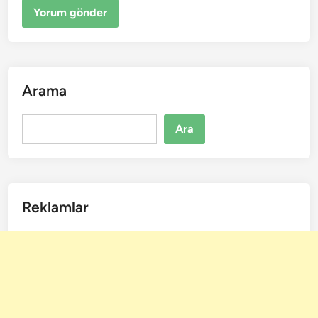
Arama
Ara
Ara
Reklamlar