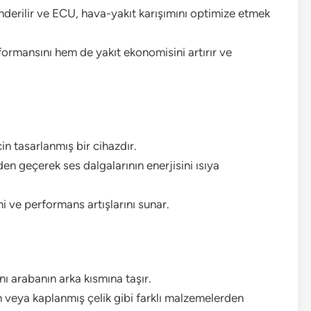
nderilir ve ECU, hava-yakıt karışımını optimize etmek
ormansını hem de yakıt ekonomisini artırır ve
n tasarlanmış bir cihazdır.
en geçerek ses dalgalarının enerjisini ısıya
ini ve performans artışlarını sunar.
ı arabanın arka kısmına taşır.
veya kaplanmış çelik gibi farklı malzemelerden