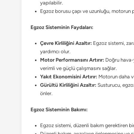
yapılabilir.
Egzoz borusu çapı ve uzunluğu, motorun pe
Egzoz Sisteminin Faydaları:
Çevre Kirliliğini Azaltır:
Egzoz sistemi, zara
yardımcı olur.
Motor Performansını Artırır:
Doğru hava-ya
verimli ve güçlü çalışmasını sağlar.
Yakıt Ekonomisini Artırır:
Motorun daha ver
Gürültü Kirliliğini Azaltır:
Susturucu, egzozd
önler.
Egzoz Sisteminin Bakımı:
Egzoz sistemi, düzenli bakım gerektiren bir
Düzenli bakım, arızaların önlenmesine ve 