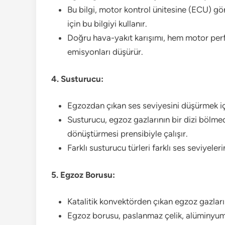
Bu bilgi, motor kontrol ünitesine (ECU) gö
için bu bilgiyi kullanır.
Doğru hava-yakıt karışımı, hem motor perf
emisyonları düşürür.
4. Susturucu:
Egzozdan çıkan ses seviyesini düşürmek içi
Susturucu, egzoz gazlarının bir dizi bölmed
dönüştürmesi prensibiyle çalışır.
Farklı susturucu türleri farklı ses seviyeler
5. Egzoz Borusu:
Katalitik konvektörden çıkan egzoz gazların
Egzoz borusu, paslanmaz çelik, alüminyum 