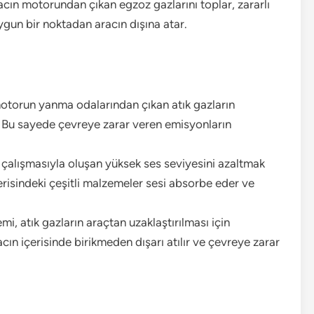
racın motorundan çıkan egzoz gazlarını toplar, zararlı
uygun bir noktadan aracın dışına atar.
otorun yanma odalarından çıkan atık gazların
r. Bu sayede çevreye zarar veren emisyonların
çalışmasıyla oluşan yüksek ses seviyesini azaltmak
erisindeki çeşitli malzemeler sesi absorbe eder ve
i, atık gazların araçtan uzaklaştırılması için
cın içerisinde birikmeden dışarı atılır ve çevreye zarar