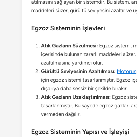
atılmasını sağlayan bir sistemdir. Bu sistem, a
maddeleri süzer, gürültü seviyesini azaltır ve 
Egzoz Sisteminin İşlevleri
Atık Gazların Süzülmesi:
Egzoz sistemi, m
içerisinde bulunan zararlı maddeleri süze
azaltılmasına yardımcı olur.
Gürültü Seviyesinin Azaltılması:
Motorun
için egzoz sistemi tasarlanmıştır. Egzoz iç
dışarıya daha sessiz bir şekilde bırakır.
Atık Gazların Uzaklaştırılması:
Egzoz sistem
tasarlanmıştır. Bu sayede egzoz gazları ara
vermeden dağılır.
Egzoz Sisteminin Yapısı ve İşleyişi