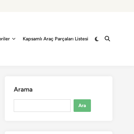
riler
Kapsamlı Araç Parçaları Listesi
Arama
Ara
Ara