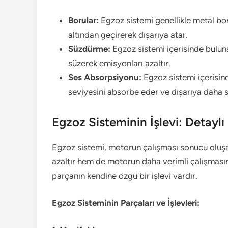
Borular:
Egzoz sistemi genellikle metal bor
altından geçirerek dışarıya atar.
Süzdürme:
Egzoz sistemi içerisinde buluna
süzerek emisyonları azaltır.
Ses Absorpsiyonu:
Egzoz sistemi içerisin
seviyesini absorbe eder ve dışarıya daha se
Egzoz Sisteminin İşlevi: Detayl
Egzoz sistemi, motorun çalışması sonucu oluşan
azaltır hem de motorun daha verimli çalışmasını
parçanın kendine özgü bir işlevi vardır.
Egzoz Sisteminin Parçaları ve İşlevleri: