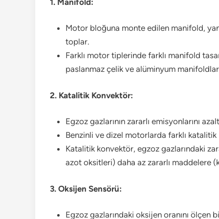
1. Manifold:
Motor bloğuna monte edilen manifold, yan
toplar.
Farklı motor tiplerinde farklı manifold tasa
paslanmaz çelik ve alüminyum manifoldlar
2. Katalitik Konvektör:
Egzoz gazlarının zararlı emisyonlarını azal
Benzinli ve dizel motorlarda farklı katalitik 
Katalitik konvektör, egzoz gazlarındaki za
azot oksitleri) daha az zararlı maddelere (
3. Oksijen Sensörü:
Egzoz gazlarındaki oksijen oranını ölçen b