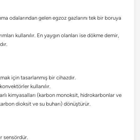
ma odalarından gelen egzoz gazlarını tek bir boruya
rımları kullanılır. En yaygın olanları ise dökme demir,
dır.
tmak için tasarlanmış bir cihazdır.
konvektörler kullanılır.
rarlı kimyasalları (karbon monoksit, hidrokarbonlar ve
karbon dioksit ve su buharı) dönüştürür.
ir sensördür.