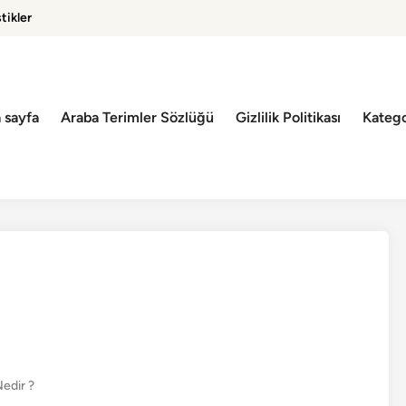
tikler
 sayfa
Araba Terimler Sözlüğü
Gizlilik Politikası
Katego
edir ?