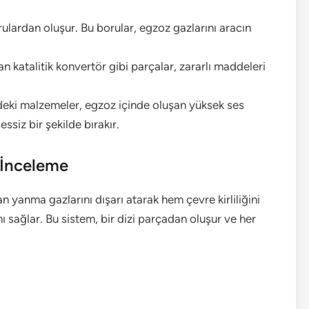
ulardan oluşur. Bu borular, egzoz gazlarını aracın
n katalitik konvertör gibi parçalar, zararlı maddeleri
deki malzemeler, egzoz içinde oluşan yüksek ses
ssiz bir şekilde bırakır.
ı İnceleme
 yanma gazlarını dışarı atarak hem çevre kirliliğini
 sağlar. Bu sistem, bir dizi parçadan oluşur ve her