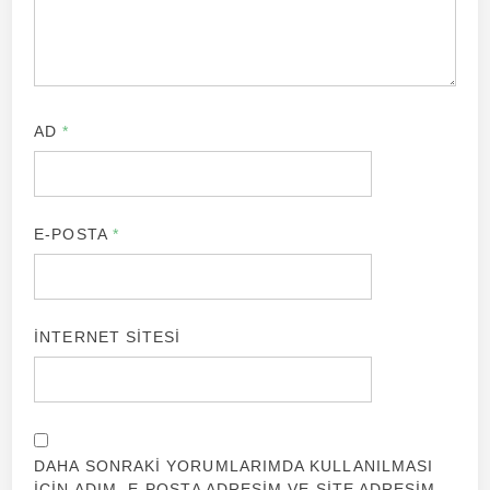
AD
*
E-POSTA
*
İNTERNET SITESI
DAHA SONRAKI YORUMLARIMDA KULLANILMASI
IÇIN ADIM, E-POSTA ADRESIM VE SITE ADRESIM