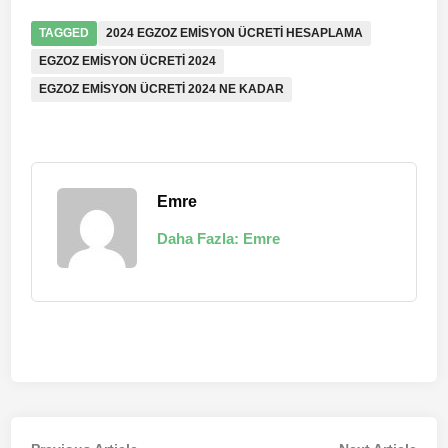
TAGGED
2024 EGZOZ EMISYON ÜCRETI HESAPLAMA
EGZOZ EMISYON ÜCRETI 2024
EGZOZ EMISYON ÜCRETI 2024 NE KADAR
Emre
Daha Fazla: Emre
Previous
Nex