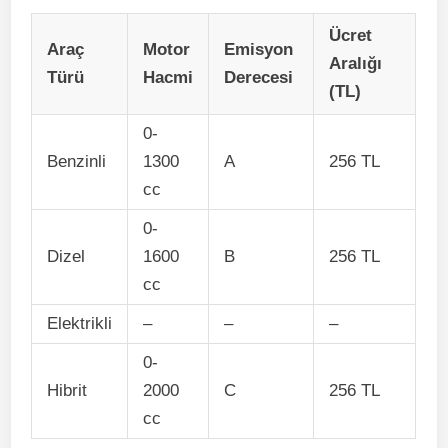
Ücret
Araç
Motor
Emisyon
Aralığı
Türü
Hacmi
Derecesi
(TL)
0-
Benzinli
1300
A
256 TL
cc
0-
Dizel
1600
B
256 TL
cc
Elektrikli
–
–
–
0-
Hibrit
2000
C
256 TL
cc