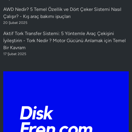
AWD Nedir? 5 Temel Özellik ve Dört Çeker Sistemi Nasıl
Çalışır?
-
Kış araç bakımı ipuçları
20 Şubat 2025
Aktif Tork Transfer Sistemi: 5 Yöntemle Araç Çekişini
İyileştirin
-
Tork Nedir ? Motor Gücünü Anlamak için Temel
Bir Kavram
17 Şubat 2025