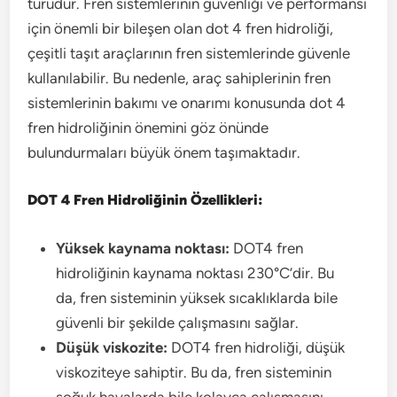
türüdür. Fren sistemlerinin güvenliği ve performansı
için önemli bir bileşen olan dot 4 fren hidroliği,
çeşitli taşıt araçlarının fren sistemlerinde güvenle
kullanılabilir. Bu nedenle, araç sahiplerinin fren
sistemlerinin bakımı ve onarımı konusunda dot 4
fren hidroliğinin önemini göz önünde
bulundurmaları büyük önem taşımaktadır.
DOT 4 Fren Hidroliğinin Özellikleri:
Yüksek kaynama noktası:
DOT4 fren
hidroliğinin kaynama noktası 230°C’dir. Bu
da, fren sisteminin yüksek sıcaklıklarda bile
güvenli bir şekilde çalışmasını sağlar.
Düşük viskozite:
DOT4 fren hidroliği, düşük
viskoziteye sahiptir. Bu da, fren sisteminin
soğuk havalarda bile kolayca çalışmasını