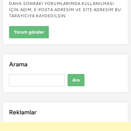
DAHA SONRAKI YORUMLARIMDA KULLANILMASI
IÇIN ADIM, E-POSTA ADRESIM VE SITE ADRESIM BU
TARAYICIYA KAYDEDILSIN.
Arama
Ara
Ara
Reklamlar