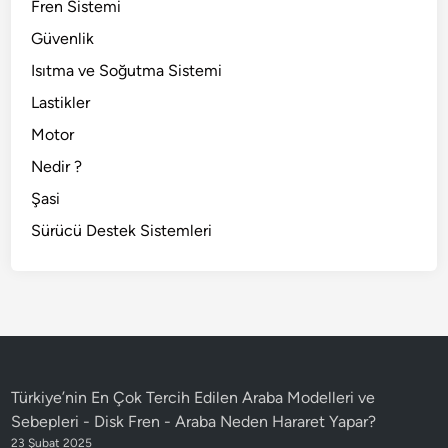
Fren Sistemi
Güvenlik
Isıtma ve Soğutma Sistemi
Lastikler
Motor
Nedir ?
Şasi
Sürücü Destek Sistemleri
Türkiye’nin En Çok Tercih Edilen Araba Modelleri ve
Sebepleri - Disk Fren
-
Araba Neden Hararet Yapar?
23 Şubat 2025