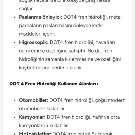
sağlar.
Paslanma önleyici:
DOT4 fren hidroliği, metal
parçaların paslanmasını önleyen katkı
maddeleri içerir.
Higroskopik:
DOT4 fren hidroliği, havadan
nemi emme özelliğine sahiptir. Bu da, fren
hidroliğinin zamanla kirlenmesine ve özelliğini
kaybetmesine neden olabilir.
DOT 4 Fren Hidroliği Kullanım Alanları:
Otomobiller:
DOT4 fren hidroliği, çoğu modern
otomobilde kullanılır.
Kamyonlar:
DOT4 fren hidroliği, hafif ve orta
kamyonlarda kullanılır.
Motosikletler:
DOT4 fren hidroliği, birçok