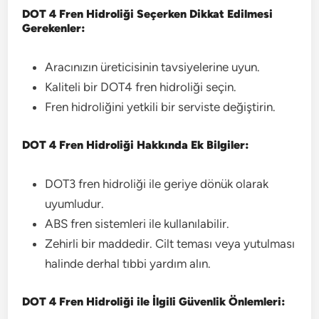
DOT 4 Fren Hidroliği Seçerken Dikkat Edilmesi
Gerekenler:
Aracınızın üreticisinin tavsiyelerine uyun.
Kaliteli bir DOT4 fren hidroliği seçin.
Fren hidroliğini yetkili bir serviste değiştirin.
DOT 4 Fren Hidroliği Hakkında Ek Bilgiler:
DOT3 fren hidroliği ile geriye dönük olarak
uyumludur.
ABS fren sistemleri ile kullanılabilir.
Zehirli bir maddedir. Cilt teması veya yutulması
halinde derhal tıbbi yardım alın.
DOT 4 Fren Hidroliği ile İlgili Güvenlik Önlemleri: