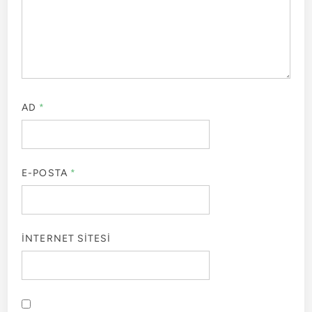
AD
*
E-POSTA
*
İNTERNET SITESI