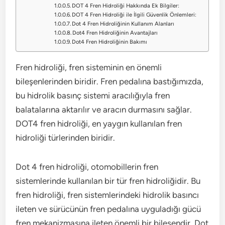
DOT 4 Fren Hidroliği Hakkında Ek Bilgiler:
DOT 4 Fren Hidroliği ile İlgili Güvenlik Önlemleri:
Dot 4 Fren Hidroliğinin Kullanım Alanları
Dot4 Fren Hidroliğinin Avantajları
Dot4 Fren Hidroliğinin Bakımı
Fren hidroliği, fren sisteminin en önemli
bileşenlerinden biridir. Fren pedalına bastığımızda,
bu hidrolik basınç sistemi aracılığıyla fren
balatalarına aktarılır ve aracın durmasını sağlar.
DOT4 fren hidroliği, en yaygın kullanılan fren
hidroliği türlerinden biridir.
Dot 4 fren hidroliği, otomobillerin fren
sistemlerinde kullanılan bir tür fren hidroliğidir. Bu
fren hidroliği, fren sistemlerindeki hidrolik basıncı
ileten ve sürücünün fren pedalına uyguladığı gücü
fren mekanizmasına ileten önemli bir bileşendir. Dot