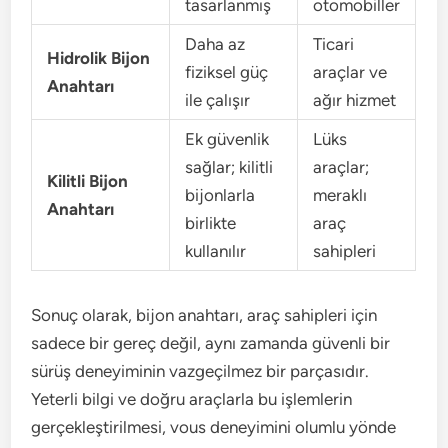
tasarlanmış
otomobiller
Daha az
Ticari
Hidrolik Bijon
fiziksel güç
araçlar ve
Anahtarı
ile çalışır
ağır hizmet
Ek güvenlik
Lüks
sağlar; kilitli
araçlar;
Kilitli Bijon
bijonlarla
meraklı
Anahtarı
birlikte
araç
kullanılır
sahipleri
Sonuç olarak, bijon anahtarı, araç sahipleri için
sadece bir gereç değil, aynı zamanda güvenli bir
sürüş deneyiminin vazgeçilmez bir parçasıdır.
Yeterli bilgi ve doğru araçlarla bu işlemlerin
gerçekleştirilmesi, vous deneyimini olumlu yönde