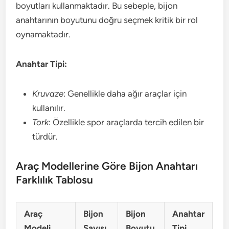
boyutları kullanmaktadır. Bu sebeple, bijon
anahtarının boyutunu doğru seçmek kritik bir rol
oynamaktadır.
Anahtar Tipi:
Kruvaze
: Genellikle daha ağır araçlar için
kullanılır.
Tork
: Özellikle spor araçlarda tercih edilen bir
türdür.
Araç Modellerine Göre Bijon Anahtarı
Farklılık Tablosu
Araç
Bijon
Bijon
Anahtar
Modeli
Sayısı
Boyutu
Tipi