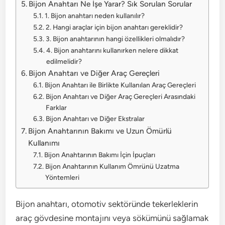
Bijon Anahtarı Ne İşe Yarar? Sık Sorulan Sorular
1. Bijon anahtarı neden kullanılır?
2. Hangi araçlar için bijon anahtarı gereklidir?
3. Bijon anahtarının hangi özellikleri olmalıdır?
4. Bijon anahtarını kullanırken nelere dikkat
edilmelidir?
Bijon Anahtarı ve Diğer Araç Gereçleri
Bijon Anahtarı ile Birlikte Kullanılan Araç Gereçleri
Bijon Anahtarı ve Diğer Araç Gereçleri Arasındaki
Farklar
Bijon Anahtarı ve Diğer Ekstralar
Bijon Anahtarının Bakımı ve Uzun Ömürlü
Kullanımı
Bijon Anahtarının Bakımı İçin İpuçları
Bijon Anahtarının Kullanım Ömrünü Uzatma
Yöntemleri
Bijon anahtarı, otomotiv sektöründe tekerleklerin
araç gövdesine montajını veya sökümünü sağlamak