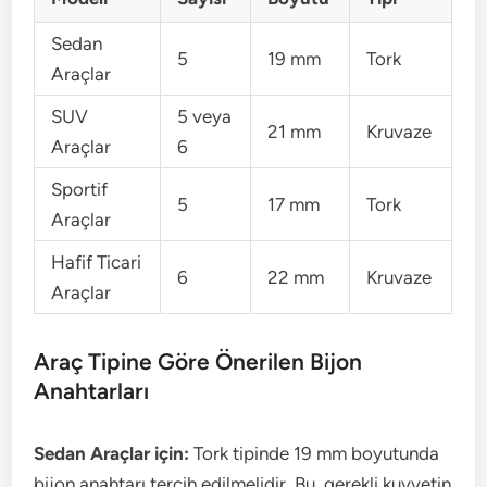
Sedan
5
19 mm
Tork
Araçlar
SUV
5 veya
21 mm
Kruvaze
Araçlar
6
Sportif
5
17 mm
Tork
Araçlar
Hafif Ticari
6
22 mm
Kruvaze
Araçlar
Araç Tipine Göre Önerilen Bijon
Anahtarları
Sedan Araçlar için:
Tork tipinde 19 mm boyutunda
bijon anahtarı tercih edilmelidir. Bu, gerekli kuvvetin