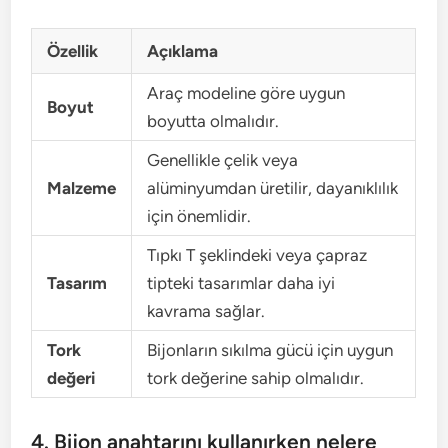
Özellik
Açıklama
Araç modeline göre uygun
Boyut
boyutta olmalıdır.
Genellikle çelik veya
Malzeme
alüminyumdan üretilir, dayanıklılık
için önemlidir.
Tıpkı T şeklindeki veya çapraz
Tasarım
tipteki tasarımlar daha iyi
kavrama sağlar.
Tork
Bijonların sıkılma gücü için uygun
değeri
tork değerine sahip olmalıdır.
4. Bijon anahtarını kullanırken nelere