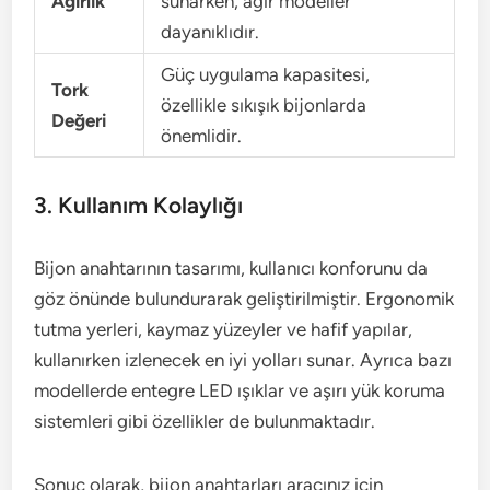
Ağırlık
sunarken, ağır modeller
dayanıklıdır.
Güç uygulama kapasitesi,
Tork
özellikle sıkışık bijonlarda
Değeri
önemlidir.
3. Kullanım Kolaylığı
Bijon anahtarının tasarımı, kullanıcı konforunu da
göz önünde bulundurarak geliştirilmiştir. Ergonomik
tutma yerleri, kaymaz yüzeyler ve hafif yapılar,
kullanırken izlenecek en iyi yolları sunar. Ayrıca bazı
modellerde entegre LED ışıklar ve aşırı yük koruma
sistemleri gibi özellikler de bulunmaktadır.
Sonuç olarak, bijon anahtarları aracınız için