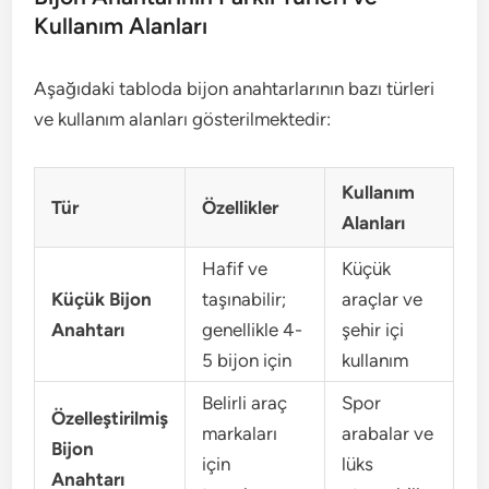
Kullanım Alanları
Aşağıdaki tabloda bijon anahtarlarının bazı türleri
ve kullanım alanları gösterilmektedir:
Kullanım
Tür
Özellikler
Alanları
Hafif ve
Küçük
Küçük Bijon
taşınabilir;
araçlar ve
Anahtarı
genellikle 4-
şehir içi
5 bijon için
kullanım
Belirli araç
Spor
Özelleştirilmiş
markaları
arabalar ve
Bijon
için
lüks
Anahtarı