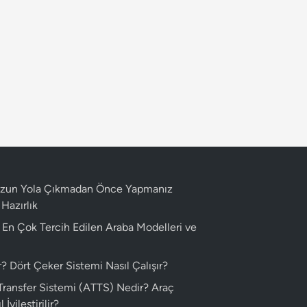
 Uzun Yola Çıkmadan Önce Yapmanız
Hazırlık
n En Çok Tercih Edilen Araba Modelleri ve
 Dört Çeker Sistemi Nasıl Çalışır?
 Transfer Sistemi (ATTS) Nedir? Araç
 İyileştirilir?