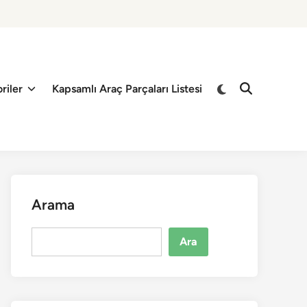
riler
Kapsamlı Araç Parçaları Listesi
Arama
Ara
Ara