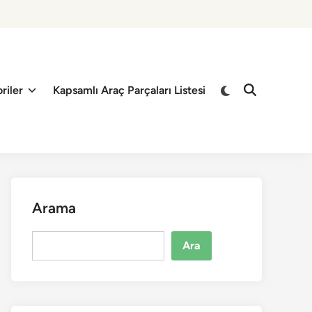
riler
Kapsamlı Araç Parçaları Listesi
Arama
Ara
Ara