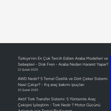
Türkiye’nin En Çok Tercih Edilen Araba Modelleri ve
Sebepleri - Disk Fren
-
Araba Neden Hararet Yapar?
23 Şubat 2025
AWD Nedir? 5 Temel Özellik ve Dört Çeker Sistemi
Nasıl Çalışır?
-
Kış araç bakımı ipuçları
20 Şubat 2025
Aktif Tork Transfer Sistemi: 5 Yöntemle Araç
Çekişini İyileştirin
-
Tork Nedir ? Motor Gücünü
Anlamak için Temel Bir Kavram