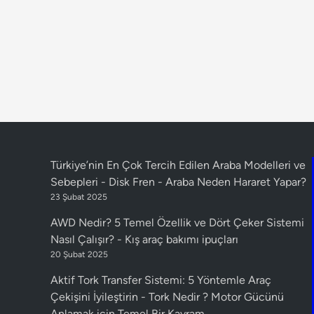
Türkiye’nin En Çok Tercih Edilen Araba Modelleri ve
Sebepleri - Disk Fren
-
Araba Neden Hararet Yapar?
23 Şubat 2025
AWD Nedir? 5 Temel Özellik ve Dört Çeker Sistemi
Nasıl Çalışır?
-
Kış araç bakımı ipuçları
20 Şubat 2025
Aktif Tork Transfer Sistemi: 5 Yöntemle Araç
Çekişini İyileştirin
-
Tork Nedir ? Motor Gücünü
Anlamak için Temel Bir Kavram