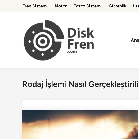
Skip
Fren Sistemi
Motor
Egzoz Sistemi
Güvenlik
Las
to
content
Ana
Rodaj İşlemi Nasıl Gerçekleştirili