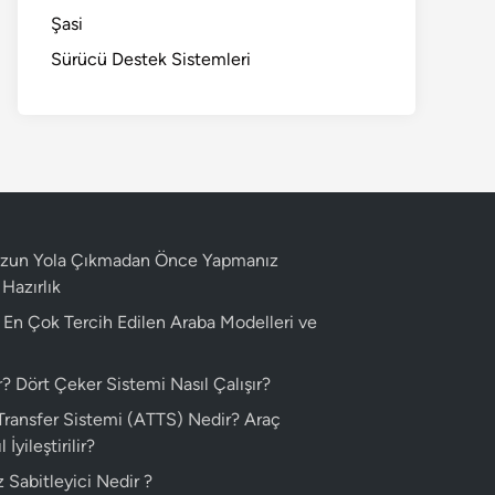
Şasi
Sürücü Destek Sistemleri
 Uzun Yola Çıkmadan Önce Yapmanız
Hazırlık
n En Çok Tercih Edilen Araba Modelleri ve
 Dört Çeker Sistemi Nasıl Çalışır?
 Transfer Sistemi (ATTS) Nedir? Araç
 İyileştirilir?
 Sabitleyici Nedir ?