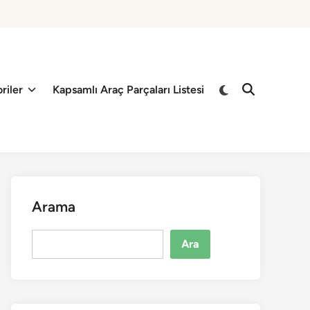
riler
Kapsamlı Araç Parçaları Listesi
Arama
Ara
Ara