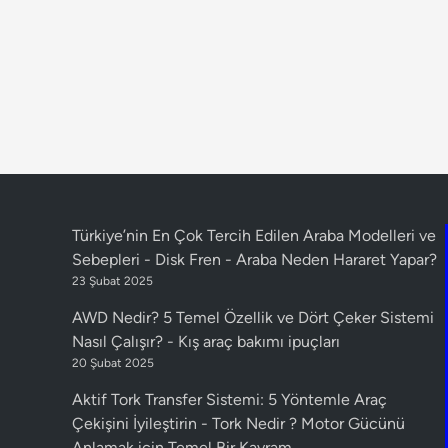
Türkiye’nin En Çok Tercih Edilen Araba Modelleri ve
Sebepleri - Disk Fren
-
Araba Neden Hararet Yapar?
23 Şubat 2025
AWD Nedir? 5 Temel Özellik ve Dört Çeker Sistemi
Nasıl Çalışır?
-
Kış araç bakımı ipuçları
20 Şubat 2025
Aktif Tork Transfer Sistemi: 5 Yöntemle Araç
Çekişini İyileştirin
-
Tork Nedir ? Motor Gücünü
Anlamak için Temel Bir Kavram