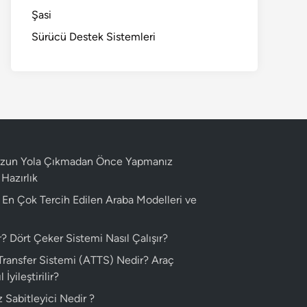
Şasi
Sürücü Destek Sistemleri
 Uzun Yola Çıkmadan Önce Yapmanız
Hazırlık
n En Çok Tercih Edilen Araba Modelleri ve
 Dört Çeker Sistemi Nasıl Çalışır?
 Transfer Sistemi (ATTS) Nedir? Araç
 İyileştirilir?
 Sabitleyici Nedir ?