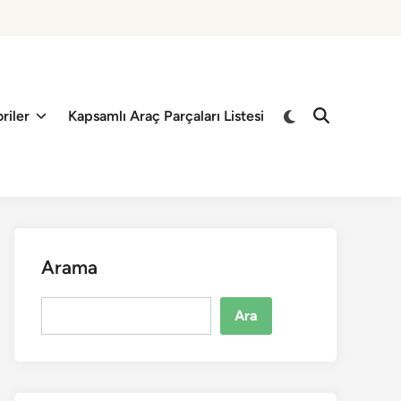
riler
Kapsamlı Araç Parçaları Listesi
Arama
Ara
Ara